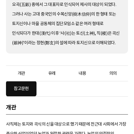
오곡(五穀) 중에서 그 대표자로 인식되어 제사의 대상이 되었다.
그러나 사는 고대 중국인의 수목신앙(樹木信仰)의 한 형태 또는
토지신이나 마을 공동체의 집단모임소 같은 여러 형태로
인식되다가 한대(漢代) 이후 ‘사(社)는 토신(土神), 직(稷)은 곡신
(穀神)’이라는 정현(鄭玄)의 설에 따라 토지신으로 이해되었다.
개관
유래
내용
의의
참고문헌
개관
사직제는 토지와 곡식의 신을 대상으로 했기 때문에 전근대 사회에서 가장
중요한 산업이었던 농업과 밀접한 관련을 가졌다. 농업의 안정적인