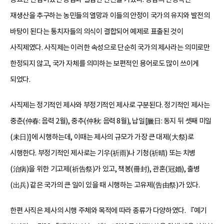
재생산을 추구하는 농민들의 열망과 이들의 안정이 국가의 유지와 발전의
바탕이 된다는 통치자들의 의식이 결합되어 예제로 표출된 것이
사직제였다. 사직제는 이러한 속성으로 단순히 국가의 제사라는 의미로만
한정되지 않고, 국가 자체를 의미하는 보편적인 용어로도 많이 쓰이게
되었다.
사직제는 정기적인 제사와 부정기적인 제사로 구분된다. 정기적인 제사는
중춘(仲春: 음력 2월), 중추(仲秋: 음력 8월), 납일[臘日: 동지 뒤 셋째 미일
(未日)]에 시행하는데, 이때는 제사의 규모가 가장 큰 대제(大祭)로
시행한다. 부정기적인 제사로는 기우(祈雨)나 기청(祈晴) 또는 치병
(治病)을 위한 기고제(祈告祭)가 있고, 책봉(冊封), 관혼(冠婚), 출병
(出兵) 같은 국가의 큰 일이 있을 때 시행하는 고유제(告由祭)가 있다.
한편 사직은 제사의 시행 주체와 목적에 따라 종류가 다양하였다. 『예기