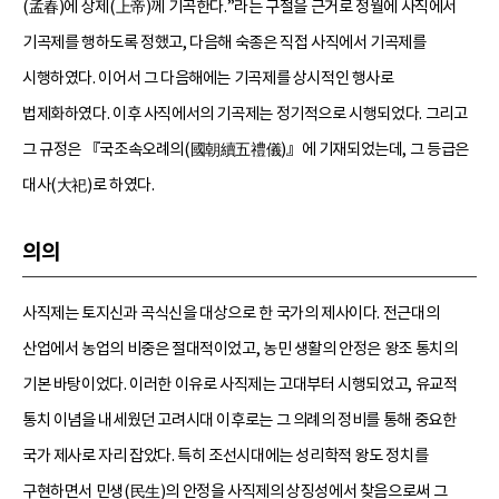
(孟春)에 상제(上帝)께 기곡한다.”라는 구절을 근거로 정월에 사직에서
기곡제를 행하도록 정했고, 다음해 숙종은 직접 사직에서 기곡제를
시행하였다. 이어서 그 다음해에는 기곡제를 상시적인 행사로
법제화하였다. 이후 사직에서의 기곡제는 정기적으로 시행되었다. 그리고
그 규정은 『국조속오례의(國朝續五禮儀)』에 기재되었는데, 그 등급은
대사(大祀)로 하였다.
의의
사직제는 토지신과 곡식신을 대상으로 한 국가의 제사이다. 전근대의
산업에서 농업의 비중은 절대적이었고, 농민 생활의 안정은 왕조 통치의
기본 바탕이었다. 이러한 이유로 사직제는 고대부터 시행되었고, 유교적
통치 이념을 내세웠던 고려시대 이후로는 그 의례의 정비를 통해 중요한
국가 제사로 자리 잡았다. 특히 조선시대에는 성리학적 왕도 정치를
구현하면서 민생(民生)의 안정을 사직제의 상징성에서 찾음으로써 그