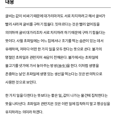
내용
굴비는 값이 비싸기 때문에 대가리마저도 서로 차지하려고 해서 굴비가
빨리 사라져 굴비를 구하기 힘들다. 짓마르다는 것은 빨리 없어짐을
의미하여 굴비 대가리조차 서로 차지하려 하기 때문에 구하기 힘들다는
뜻이다. 사월 초파일에는 어느 집에서나 조기를 먹는 습관이 있는 데서
유래하여, 저마다 어떤 한 가지 일을 모두 한다는 뜻으로 쓴다. 불가의
명절인 초파일과 관련지어 속담이 전해온다. 불가에서는 초파일에
물고기를 냇가에 가서 놓아주는 방생(放生)을 한다. 이처럼 생명을
존중하는 날인 초파일에 생명 있는 생선을 먹는다는 것은 반의적으로
사용한 것으로 보인다.
한 가지 일을 다한다는 뜻보다는 좋은 일, 값이 나가는 물건에 집착한다는
뜻을 나타낸다. 초파일과 관련지은 것은 이런 일에 집착하지 말고 평상심을
유지하라는 의미라 하겠다.