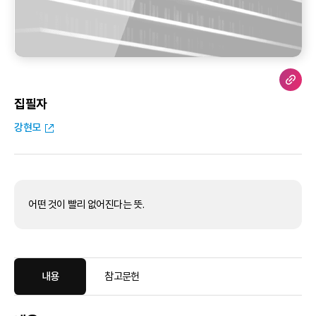
집필자
강현모
어떤 것이 빨리 없어진다는 뜻.
내용
참고문헌