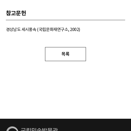
참고문헌
경상남도 세시풍속 (국립문화재연구소, 2002)
목록