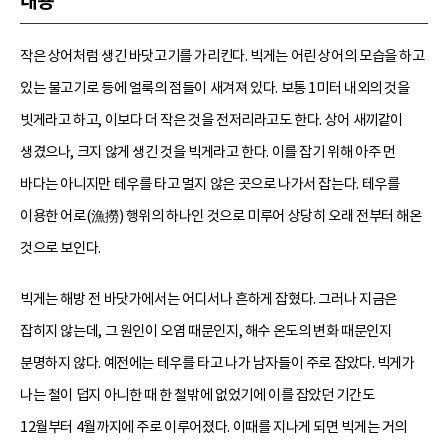
내용
작은 상어처럼 생긴 바닷고기를 가리킨다. 빅게는 어린 상어의 모습을 하고
있는 물고기로 등에 얼룩의 점들이 새겨져 있다. 보통 1미터 내외의 것을
빗게라고 하고, 이보다 더 작은 것을 전저리라고도 한다. 상어 새끼같이
생겼으나, 크지 않게 생긴 것을 빅게라고 한다. 이를 잡기 위해 아주 먼
바다는 아니지만 테우를 타고 멀지 않은 곳으로 나가서 잡는다. 테우를
이용한 어로(漁撈) 행위의 하나인 것으로 미루어 상당히 오래 전부터 해온
것으로 보인다.
빅게는 해방 전 바닷가에서는 어디서나 흔하게 잡혔다. 그러나 지금은
잡히지 않는데, 그 원인이 오염 때문인지, 해수 온도의 변화 때문인지
분명하지 않다. 예전에는 테우를 타고 나가 남자들이 주로 잡았다. 빅게가
나는 철이 덥지 아니한 때 한 철밖에 없었기에 이를 잡았던 기간도
12월부터 4월까지에 주로 이루어졌다. 이때를 지나게 되면 빅게는 거의