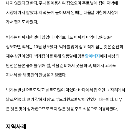
나지 않았다고 한다. 주낙을 이용하여 잡았으며 주로 낮에 잡아 저녁에
시장에 가서 팔았다. 저녁 늦게 들어오게 된 때는 다음날 아침에 시장에
가서 팔기도 하였다.
빅게는 비싸지만 맛이 있었다. 미역보다도 비싸서 미역이 2원 50전
정도하면 빅게는 10원 정도였다. 빅게를 많이 잡고 적게 잡는 것은 순전히
재수 상간이었다. 빅게잡이를 위해 영등달에 영등
할아버지
에게 해상의
안전은 물론 풍어를 위해 쌀, 떡을 준비해서 굿을 하고, 배에서 고사도
지내서 한 해 동안의 안녕을 기원했다.
빅게는 반찬으로도 먹고 날로도 많이 먹었다. 바다에서 잡으면 그 자리에서
날로 먹었다. 뼈가 강하지 않고 부드러웠으며 맛이 있었기 때문이다. 너무
큰 것은 맛이 싱거웠으므로 크지 않은 것을 주로 식용으로 이용하였다.
지역사례