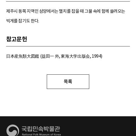
제주시 동쪽 지역인 삼양에서는 멸치를 잡을 때 그물 속에 함께 쓸려오는
빅게를 잡기도 한다.
참고문헌
日本産魚類大図鑑 (益田一 外, 東海大学出版会, 1994)
목록