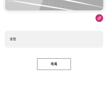
숯점
목록