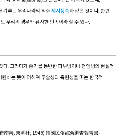
을 겨루는 우리나라의 의주
세시풍속
과 같은 것이다. 한편
도 우리의 경우와 유사한 민속이라 할 수 있다.
하였다. 그러다가 종기를 동반한 피부병이나 전염병의 현실적
 기원하는 뜻이 더해져 주술성과 축원성을 띠는 한국적
崔南善, 東明社, 1946) 韓國民俗綜合調査報告書-