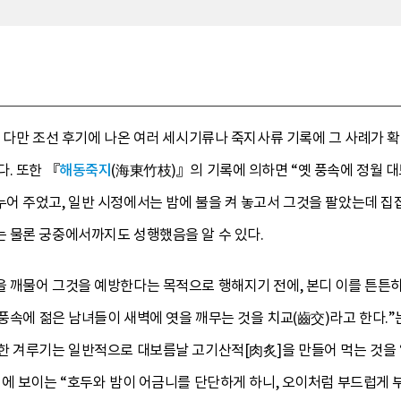
. 다만 조선 후기에 나온 여러 세시기류나 죽지사류 기록에 그 사례가 
. 또한 『
해동죽지
(海東竹枝)』의 기록에 의하면 “옛 풍속에 정월 
어 주었고, 일반 시정에서는 밤에 불을 켜 놓고서 그것을 팔았는데 집
 물론 궁중에서까지도 성행했음을 알 수 있다.
 깨물어 그것을 예방한다는 목적으로 행해지기 전에, 본디 이를 튼튼하
 풍속에 젊은 남녀들이 새벽에 엿을 깨무는 것을 치교(齒交)라고 한다.”는
한 겨루기는 일반적으로 대보름날 고기산적[肉炙]을 만들어 먹는 것을 
에 보이는 “호두와 밤이 어금니를 단단하게 하니, 오이처럼 부드럽게 