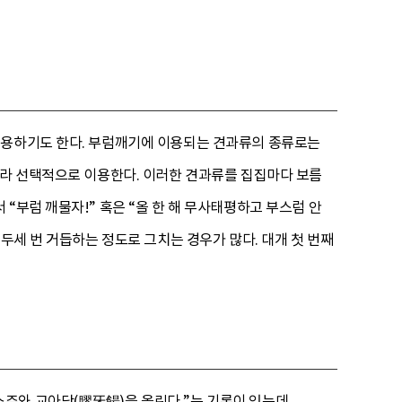
대용하기도 한다. 부럼깨기에 이용되는 견과류의 종류로는
따라 선택적으로 이용한다. 이러한 견과류를 집집마다 보름
“부럼 깨물자!” 혹은 “올 한 해 무사태평하고 부스럼 안
두세 번 거듭하는 정도로 그치는 경우가 많다. 대개 첫 번째
주와 교아당(膠牙餳)을 올린다.”는 기록이 있는데,