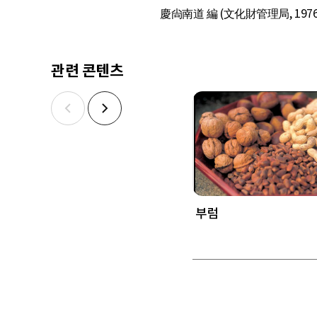
慶尙南道 編 (文化財管理局, 1976
관련 콘텐츠
부럼