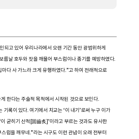
확인되고 있어 우리나라에서 오랜 기간 동안 광범위하게
대보름날 호두와 잣을 깨물어 부스럼이나 종기를 예방하였다.
집마다 사 가느라 크게 유행하였다.”고 하여 전래적으로
게 한다는 주술적 목적에서 시작된 것으로 보인다.
 기록이 있다. 여기에서 치교는 ‘이 내기’로써 누구 이가
‘이 굳히기 산적[固齒炙]’이라고 부르는 것과도 유사한
부스럼을 깨무네.”라는 시구도 이런 관념이 오래 전부터