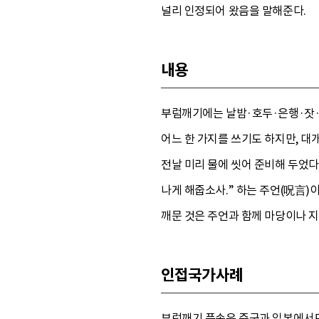
널리 인정되어 왔음을 말해준다.
내용
부럼깨기에는 날밤·호두·은행·잣·
어느 한 가지를 쓰기도 하지만, 
전날 미리 물에 씻어 준비해 두었다
나게 해줍소사.” 하는 주언(呪言)
깨문 것은 주언과 함께 마당이나 지
인접국가사례
부럼깨기 풍속은 중국과 일본에서도