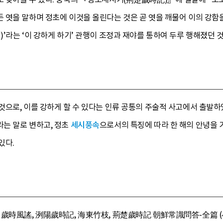
 엿을 말하며 정초에 이것을 올린다는 것은 곧 엿을 깨물어 이의 강함
’라는 ‘이 강하게 하기’ 관행이 조정과 재야를 통하여 두루 행해졌던 것
것으로, 이를 강하게 할 수 있다는 인류 공통의 주술적 사고에서 출발
는 말로 변하고, 정초
세시풍속
으로서의 특징에 따라 한 해의 안녕을
있다.
 歲時風謠, 洌陽歲時記, 海東竹枝, 荊楚歲時記 朝鮮常識問答-全篇 (