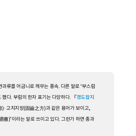
견과류를 어금니로 깨무는 풍속. 다른 말로 ‘부스럼
 했다. 부럼의 한자 표기는 다양하다. 『
경도잡지
)·고치지방(固齒之方)과 같은 용어가 보이고,
嚼癰)’이라는 말로 쓰이고 있다. 그런가 하면 종과