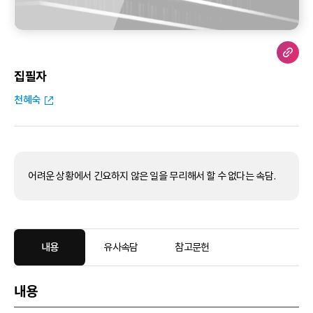
집필자
천혜숙
어려운 상황에서 긴요하지 않은 일을 무리해서 할 수 없다는 속담.
내용
유사속담
참고문헌
내용