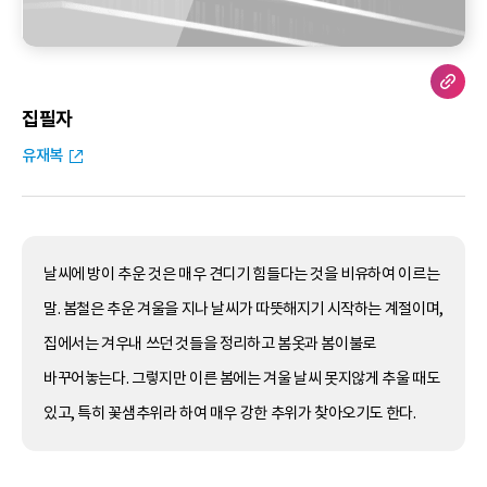
집필자
유재복
날씨에 방이 추운 것은 매우 견디기 힘들다는 것을 비유하여 이르는
말. 봄철은 추운 겨울을 지나 날씨가 따뜻해지기 시작하는 계절이며,
집에서는 겨우내 쓰던 것들을 정리하고 봄옷과 봄이불로
바꾸어놓는다. 그렇지만 이른 봄에는 겨울 날씨 못지않게 추울 때도
있고, 특히 꽃샘추위라 하여 매우 강한 추위가 찾아오기도 한다.