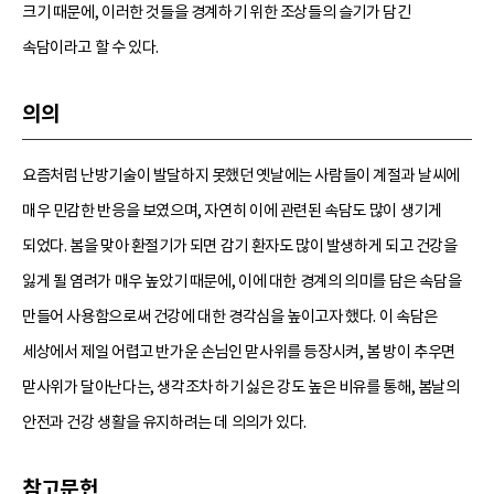
크기 때문에, 이러한 것들을 경계하기 위한 조상들의 슬기가 담긴
속담이라고 할 수 있다.
의의
요즘처럼 난방기술이 발달하지 못했던 옛날에는 사람들이 계절과 날씨에
매우 민감한 반응을 보였으며, 자연히 이에 관련된 속담도 많이 생기게
되었다. 봄을 맞아 환절기가 되면 감기 환자도 많이 발생하게 되고 건강을
잃게 될 염려가 매우 높았기 때문에, 이에 대한 경계의 의미를 담은 속담을
만들어 사용함으로써 건강에 대한 경각심을 높이고자 했다. 이 속담은
세상에서 제일 어렵고 반가운 손님인 맏사위를 등장시켜, 봄 방이 추우면
맏사위가 달아난다는, 생각조차 하기 싫은 강도 높은 비유를 통해, 봄날의
안전과 건강 생활을 유지하려는 데 의의가 있다.
참고문헌