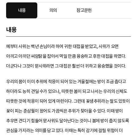
내용
의의
참고문헌
내용
예부터 사위는 백년 손님이라 하여 귀한 대접을 받았고, 사위가 오면
아끼고 아끼던 씨암탉을 잡아서 먹일 만큼 융숭하고 후한 대접을 하였다.
더군다나 그것이 맏사위라면 그 대접은 훨씬 더 귀하고 융숭했을 것이다.
우리의 몸이 이미 추위에 적응이 되어 있는 겨울철에는 방이 조금 춥다고
하더라도 능히 견딜 수가 있으나, 따뜻한 봄이 되고 나서는 우리의 신체도
따뜻한 것에 적응이 되어 있게 마련이다. 그런데 꽃샘추위라는 말도 있듯이
꽃이 피는 춘삼월이 왔어도 가끔씩은 추위가 찾아올 수 있다. 이때 방이
추우면 견디기 힘들어 맏사위도 달아난다는 것이니 봄에 방이 춥지 않도록
관심을 가지라는 의미를 담고 있다. 이때는 특히 감기에 걸릴 위험이 더