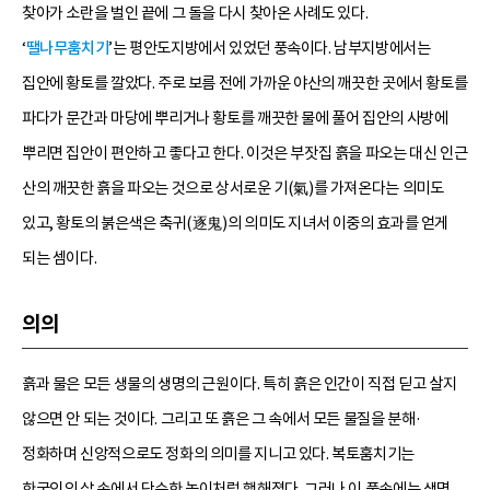
찾아가 소란을 벌인 끝에 그 돌을 다시 찾아온 사례도 있다.
‘
땔나무훔치기
’는 평안도지방에서 있었던 풍속이다. 남부지방에서는
집안에 황토를 깔았다. 주로 보름 전에 가까운 야산의 깨끗한 곳에서 황토를
파다가 문간과 마당에 뿌리거나 황토를 깨끗한 물에 풀어 집안의 사방에
뿌리면 집안이 편안하고 좋다고 한다. 이것은 부잣집 흙을 파오는 대신 인근
산의 깨끗한 흙을 파오는 것으로 상서로운 기(氣)를 가져온다는 의미도
있고, 황토의 붉은색은 축귀(逐鬼)의 의미도 지녀서 이중의 효과를 얻게
되는 셈이다.
의의
흙과 물은 모든 생물의 생명의 근원이다. 특히 흙은 인간이 직접 딛고 살지
않으면 안 되는 것이다. 그리고 또 흙은 그 속에서 모든 물질을 분해·
정화하며 신앙적으로도 정화의 의미를 지니고 있다. 복토훔치기는
한국인의 삶 속에서 단순한 놀이처럼 행해졌다. 그러나 이 풍속에는 생명