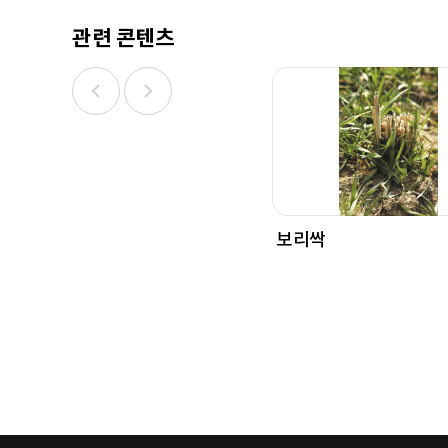
관련 콘텐츠
보리싹