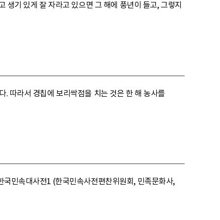
고 생기 있게 잘 자라고 있으면 그 해에 풍년이 들고, 그렇지
다. 따라서 경칩에 보리싹점을 치는 것은 한 해 농사를
) 한국민속대사전1 (한국민속사전편찬위원회, 민족문화사,