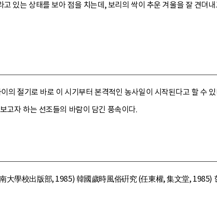
라고 있는 상태를 보아 점을 치는데, 보리의 싹이 추운 겨울을 잘 견뎌내
사이의 절기로 바로 이 시기부터 본격적인 농사일이 시작된다고 할 수 있
 보고자 하는 선조들의 바람이 담긴 풍속이다.
大學校出版部, 1985) 韓國歲時風俗硏究 (任東權, 集文堂, 1985