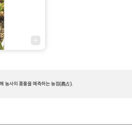
해 농사의 풍흉을 예측하는 농점(農占).