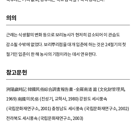
의의
근래는 식생활의 변화 등으로 보리농사가 현저히 감소되어 이 관습도
감소될 수밖에 없었다. 보리뿌리점을 대개 입춘에 하는 것은 24절기의 첫
절기인 입춘이 한 해 농사의 기점이라는 데서 연유한다.
참고문헌
洌陽歲時記 韓國民俗綜合調査報告書 -全羅南道 篇 (文化財管理局,
1969) 南國의 民俗 (진성기, 교학사, 1980) 강원도 세시풍속
(국립문화재연구소, 2001) 충청남도 세시풍속 (국립문화재연구소, 2002)
전라북도 세시풍속 (국립문화재연구소, 2003)