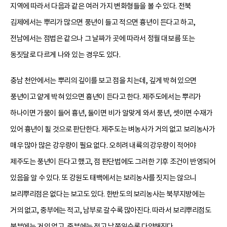
지역에 따라서 다음과 같은 여러 가지 변화형들을 볼 수 있다. 전북
김제에서는 뿌리가 많으면 풍년이 들고 적으면 흉년이 든다고 하고,
전남에서는 점법은 같으나 그 날짜가 곳에 따라서 정월 대보름 또는
동짓달로 다르게 나와 있는 경우도 있다.
충남 천안에서는 뿌리의 깊이를 보고 점을 치는데, 깊게 박혀 있으면
풍년이고 얕게 박혀 있으면 흉년이 든다고 한다. 제주도에서는 뿌리가
하나이면 가뭄이 들어 흉년, 둘이면 비가 알맞게 와서 풍년, 셋이면 수재가
있어 흉년이 될 것으로 판단한다. 제주도는 벼농사가 거의 없고 보리농사가
매우 많아 많은 강우량이 필요 없다. 오히려 내륙의 강우량이 적어야
제주도는 풍년이 든다고 했고, 점 판단법에도 그러한 기후 조건이 반영되어
있음을 알 수 있다. 또 강원도 태백에서는 보리농사를 짓지는 않으니
보리뿌리점은 없다는 보고도 있다. 한반도의 보리농사는 북부지방에는
거의 없고, 중부에는 적고, 남부로 갈수록 많아진다. 따라서 보리뿌리점도
북부에는 거의 없고, 중부에는 적고 남쪽일수록 다양해진다.