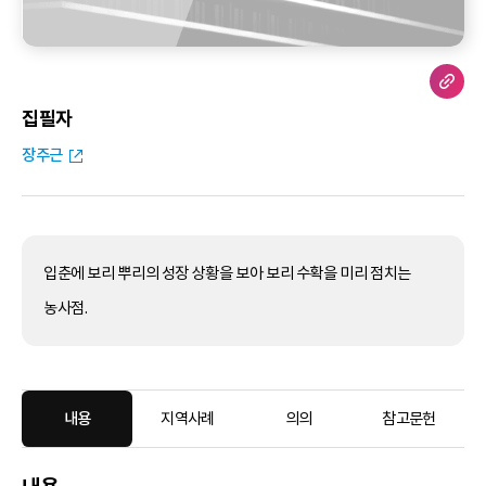
집필자
장주근
입춘에 보리 뿌리의 성장 상황을 보아 보리 수확을 미리 점치는
농사점.
내용
지역사례
의의
참고문헌