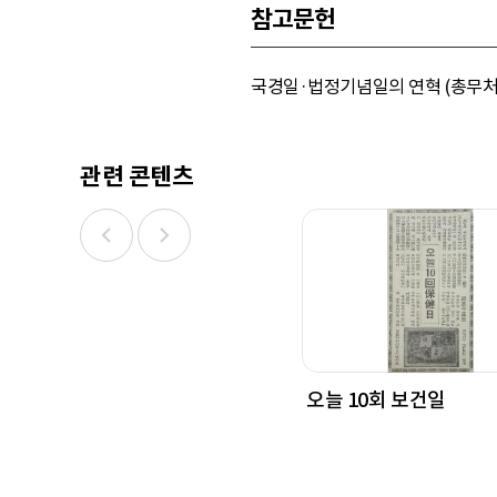
참고문헌
국경일·법정기념일의 연혁 (총무처, 
관련 콘텐츠
오늘 10회 보건일