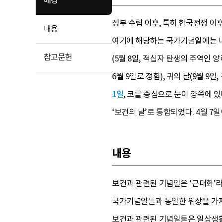
배경
정부 수립 이후, 특히 한국전쟁 
내용
여기에 해당하는 국가기념일에는 나병
참고문헌
(5월 8일, 적십자 탄생의 주역인 
6월 9일로 정함), 귀의 날(9월 9일
1일
, 코를 중심으로 눈이 양쪽에 
‘보건의 날’로 통합되었다. 4월 
내용
보건과 관련된 기념일은 ‘근대화’
국가기념일들과 동일한 위상을 가지고
보건과 관련된 기념일들은 일상생활