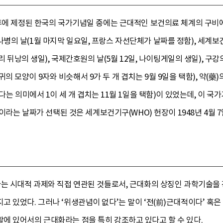
이후에 제정된 한국의 국가기념일 중에는 근대적인 보건의료 체계의 구비
의 날(1월 마지막 일요일, 프랑스 자선단체가 날짜를 정함), 세계보건
앙리 뒤낭의 생일), 국제간호원의 날(5월 12일, 나이팅게일의 생일), 구
, 귀의 모양이 9자와 비슷해서 9가 두 개 겹치는 9월 9일을 택함), 약(藥)
있다는 의미에서 1이 세 개 겹치는 11월 1일을 택함)이 있었는데, 이 
7일이라는 날짜가 선택된 것은 세계보건기구(WHO) 헌장이 1948년 4월
라는 시대적 과제와 직접 연관된 것들로서, 근대화의 상징인 과학기술을
 있었다. 그러나 ‘위생관념이 없다’는 말이 ‘전(前)근대적이다’ 혹은
에 있어서의 근대화라는 점을 특히 강조하고 있다고 할 수 있다.