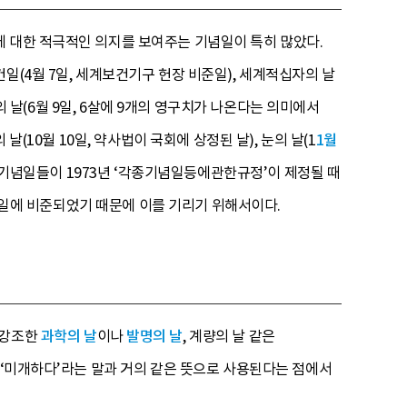
에 대한 적극적인 의지를 보여주는 기념일이 특히 많았다.
일(4월 7일, 세계보건기구 헌장 비준일), 세계적십자의 날
강의 날(6월 9일, 6살에 9개의 영구치가 나온다는 의미에서
의 날(10월 10일, 약사법이 국회에 상정된 날), 눈의 날(1
1월
국가기념일들이 1973년 ‘각종기념일등에관한규정’이 제정될 때
 7일에 비준되었기 때문에 이를 기리기 위해서이다.
 강조한
과학의 날
이나
발명의 날
, 계량의 날 같은
 ‘미개하다’라는 말과 거의 같은 뜻으로 사용된다는 점에서