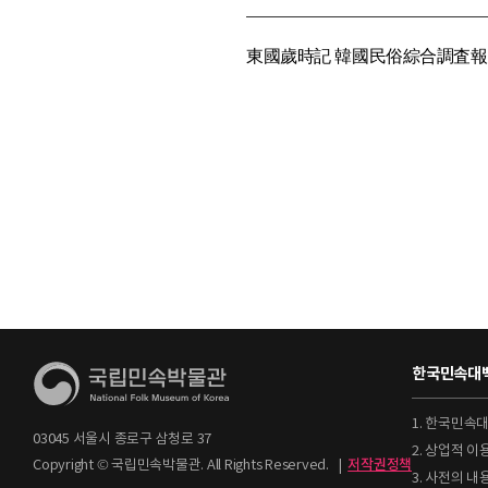
東國歲時記 韓國民俗綜合調査報告書 (
한국민속대백
1. 한국민속
03045 서울시 종로구 삼청로 37
2. 상업적 
Copyright © 국립민속박물관. All Rights Reserved.
|
저작권정책
3. 사전의 내