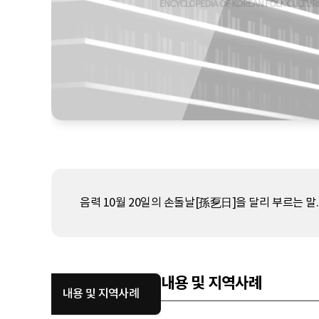
음력 10월 20일의 손돌날[孫乭日]을 달리 부르는 말
내용 및 지역사례
내용 및 지역사례