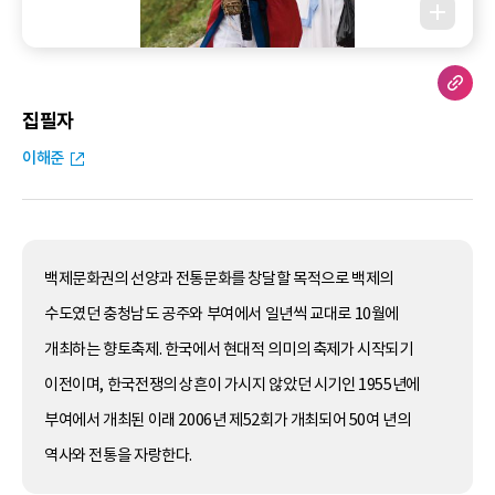
집필자
이해준
백제문화권의 선양과 전통문화를 창달할 목적으로 백제의
수도였던 충청남도 공주와 부여에서 일년씩 교대로 10월에
개최하는 향토축제. 한국에서 현대적 의미의 축제가 시작되기
이전이며, 한국전쟁의 상흔이 가시지 않았던 시기인 1955년에
부여에서 개최된 이래 2006년 제52회가 개최되어 50여 년의
역사와 전통을 자랑한다.