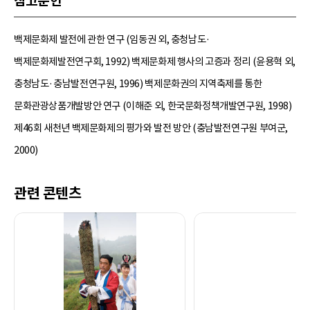
참고문헌
백제문화제 발전에 관한 연구 (임동권 외, 충청남도·
백제문화제발전연구회, 1992) 백제문화제 행사의 고증과 정리 (윤용혁 외,
충청남도·충남발전연구원, 1996) 백제문화권의 지역축제를 통한
문화관광상품개발방안 연구 (이해준 외, 한국문화정책개발연구원, 1998)
제46회 새천년 백제문화제의 평가와 발전 방안 (충남발전연구원 부여군,
2000)
관련 콘텐츠