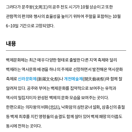
그러다가 문주왕(文周王)의 공주 천도 시기가 10월 상순이고 또한
관람객의 편의와 행사의 효율성을 높이기 위하여 주말을 포함하는 10월
6~10일 기간으로 고정되었다.
내용
백제문화제는 최근 매우 다양한 형태로 출발한 다른 지역 축제와 달리
백제라는 역사문화 배경을 하나의 주제로 선정하면서 발전해온 역사문화
축제로
신라문화제
(新羅文化祭)나
개천예술제
(開天藝術祭)와 함께 잘
알려져 있다. 공주와 부여는 백제문화를 집약적으로 보여주는 유적과
역사의 밀집지이자 완성된 백제의 문화 모습을 보여주는 곳이다.
한편으로는 의자왕의 비화(悲話), 낙화암의 삼천궁녀 설화, 삼충신의 충절
등 백제 최후를 지킨 영령들의 숨결도 함께 살아 있어 백제 패망의 아픔도
동시에 전하는 곳이다.