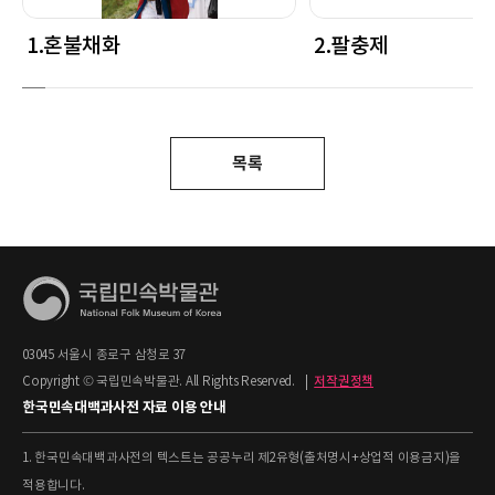
1.혼불채화
2.팔충제
목록
03045 서울시 종로구 삼청로 37
Copyright © 국립민속박물관. All Rights Reserved.
|
저작권정책
한국민속대백과사전 자료 이용 안내
1. 한국민속대백과사전의 텍스트는 공공누리 제2유형(출처명시+상업적 이용금지)을
적용합니다.