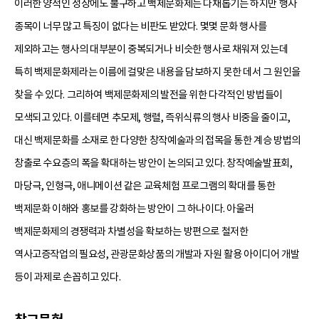
이러한 양적인 성장에도 불구하고 백제문화제는 다채롭기는 하지만 행사
종목이 너무 많고 특징이 없다는 비판도 받았다. 몇몇 문화 행사를
제외하고는 행사의 대부분이 중복되거나 비슷한 행사로 채워져 있는데
특히 백제문화제라는 이름에 걸맞은 내용을 담보하지 못한 데서 그 원인을
찾을 수 있다. 그리하여 백제문화제의 발전을 위한 다각적인 방법들이
모색되고 있다. 이를테면 추모제, 행렬, 즉위식류의 행사 비중을 줄이고,
대신 백제문화를 소재로 한 다양한 창작예술과의 접목을 통한 계승 방법의
창출로 수요층의 폭을 확대하는 방안이 논의되고 있다. 창작예술발표회,
마당극, 인형극, 애니메이션 같은 교육체험 프로그램의 확대를 통한
백제문화 이해와 홍보를 강화하는 방안이 그 하나이다. 아울러
백제문화제의 경쟁력과 차별성을 확보하는 방편으로 철저한
역사고증작업의 필요성, 관광문화상품의 개발과 자원 활용 아이디어 개발
등이 과제로 손꼽히고 있다.