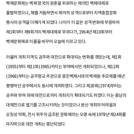
백제문화제는 백제 망국의 원혼을 위로하는 제의인 백제대제로
출발하였으나, 해를 거듭하면서 제의적 성격으로부터 지역종합문화
행사의 성격을 더해가게 되었다. 나아가 이 같은 성격 변화에 부응하여
제1회부터 제9회까지 백제대제로 부르다가, 1964년 제10회부터
백제문화제로 이름을 바꾸어 오늘에 이르고 있다.
아울러 개최 지역도 공주와 대전으로 확대되는 변화를 겪었는데, 제1회
(1955)부터 제11회(1965)까지는 부여에서만 개최되었으나, 제12회
(1966)부터는 공주향교 주관으로 웅진백제시대의 백제왕 추모제를 매년
봉행하던 공주에서도 동시에 개최하였다. 그리고 제20회(1974)부터는
공주와 부여 외에 대전으로까지 개최지가 확대되기도 하였다. 이는 충남의
대제전으로 열기를 고조시키려는 것이었으나 분산 개최의 어려움과
상징성 약화, 전시 위주의 급조된 문화제라는 오명 속에 1978년 제24회를
마지막으로 대전 개최는 중단되었다.