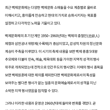
최근 백제문화제는 다양한 백제문화 소재들을 수요 계층별로 올바로
이해시키고, 흥미롭게 전승하고 현대의 가치로 승화시키자는 목표를
설정하고 다각적인 노력을 기울이고 있다.
백제문화제의 초기 단계인 1950~1960년대는 백제의 충절인(忠節人)
제향과 삼천궁녀 위령제(수륙재)가 중심이었고, 감성적 차원의 정신문화
계승이 주축을 이루었다. 이 시기의 축제 내용을 보면 백제 중흥 5대왕
추모제와 더불어 민속, 예술, 체육대회 등을 가미한 지역적 성격의 행사
위주로 개최되었는데 전적으로 민간주도의 행사였다. 이때의 행사 종목을
보면 백제원혼에 대한 제의를 제외한다면 백제문화제로서의 특성을
보여주는 별다른 행사가 없는 일종의 문화예술제로서의 성격을 지닌
소박한 지역 행사였음을 짐작할 수 있다.
그러나 이러한 내용과 운영은 1960년대에 들어와 변화를 겪었다. 곧