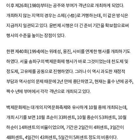
이후 제26회(1980)부터는 공주와 부여가 격년으로 개최하게 되었다.
개최하지 않는 지역의 경우는 소제(小祭)로 거행하는데, 이 같은 방식은
지금까지 일관되고 있다. 윤번제 시행은 더 긴 준비 기간을 확보함으로써
행사의 수준을 높이는 장점이 있다.
한편 제40회(1994)에는 위례성, 웅진, 사비를 연계한 행사를 개최하기도
하였다. 서울 송파구의 백제문화제 행사가 바로 그것이었는데 천도제 및
정도제, 고유제를 공동으로 진행하였다. 그러나 이 역시 과도한 재정적
부담과 역사성의 문제 때문에 2년 만에 중단하였고, 현재는 홀수 년에 공주,
짝수 년에 부여에서 각각 격년으로 개최되고 있다.
백제문화제는 대개의 지역문화축제와 유사하게 10월 중에 개최되는데,
개최 시기를 보면 10월 초순이 33퍼센트, 10월 중순이 53퍼센트, 10월
하순이 14퍼센트의 비율이었으며, 기간은 2일간이 4퍼센트, 3일간이
48퍼센트, 4일간이 43퍼센트, 5일간이 5퍼센트 정도의 비중이다.