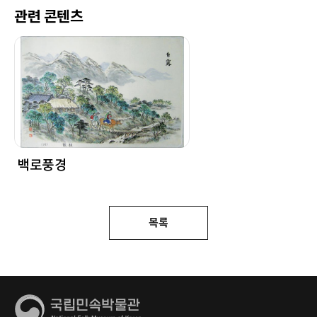
관련 콘텐츠
백로풍경
목록