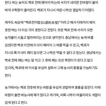
한다. 벼는 늦어도 백로 전에 패어야 하는데 서리가 내리면 찬바람이 불어
벼의 수확량이 줄어든다. 백로가 지나서 여문 나락은 결실하기 어렵다.
제주도 속담에 “백로전미발(白露前未發)”이라고 해서 이때까지 패지
못한 벼는 더 이상 크지 못한다고 전한다. 또한 백로 전에 서리가 오면
농작물이 시들고 말라버리는 것으로 생각한다. 충남에서는 늦게 벼를
심었다면 백로 이전에 이삭이 패어야 그 벼를 먹을 수 있고, 백로가
지나도록 이삭이 패지 않으면 그 나락은 먹을 수 없다고 믿는다. 경남에서는
백로 전에 패는 벼는 잘 익고 그 후에 패는 것은 쭉정이가 된다고 알고
있으며, 백로에 벼 이삭을 유심히 살펴서 그해 농사의 풍흉을 가늠하기도
한다.
농가에서는 백로 전후에 부는 바람을 유심히 관찰하여 풍흉을 점친다. 이때
바람이 불면 벼농사에 해가 많다고 여기며, 비록 나락이 여물지라도 색깔이
검게 된다고 한다.