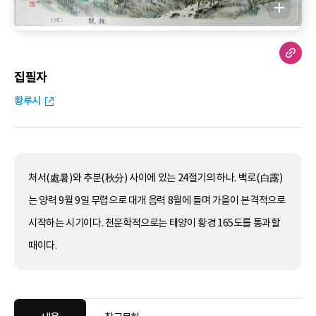
집필자
황루시
처서(處暑)와 추분(秋分) 사이에 있는 24절기의 하나. 백로(白露)
는 양력 9월 9일 무렵으로 대개 음력 8월에 들며 가을이 본격적으로
시작하는 시기이다. 천문학적으로는 태양이 황경 165도를 통과할
때이다.