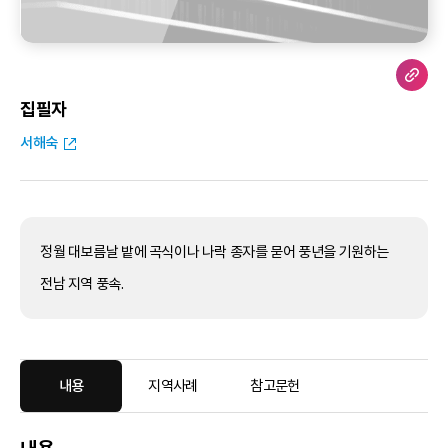
집필자
서해숙
정월 대보름날 밭에 곡식이나 나락 종자를 묻어 풍년을 기원하는
전남 지역 풍속.
내용
지역사례
참고문헌