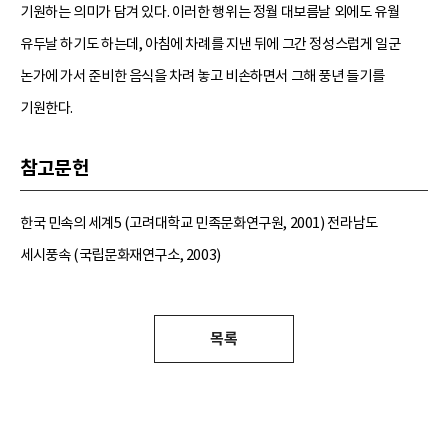
기원하는 의미가 담겨 있다. 이러한 행위는 정월 대보름날 외에도 유월
유두날 하기도 하는데, 아침에 차례를 지낸 뒤에 그간 정성스럽게 일군
논가에 가서 준비한 음식을 차려 놓고 비손하면서 그해 풍년 들기를
기원한다.
참고문헌
한국 민속의 세계5 (고려대학교 민족문화연구원, 2001) 전라남도
세시풍속 (국립문화재연구소, 2003)
목록