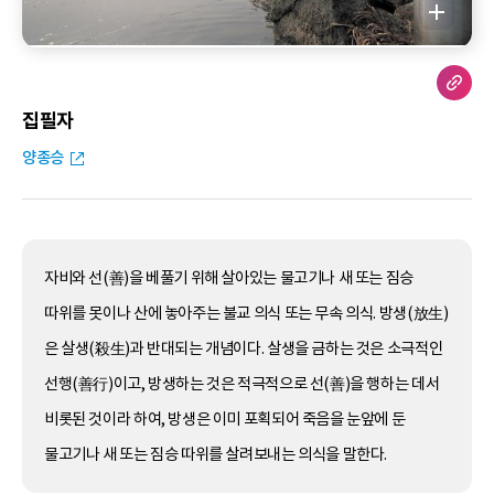
집필자
양종승
자비와 선(善)을 베풀기 위해 살아있는 물고기나 새 또는 짐승
따위를 못이나 산에 놓아주는 불교 의식 또는 무속 의식. 방생(放生)
은 살생(殺生)과 반대되는 개념이다. 살생을 금하는 것은 소극적인
선행(善行)이고, 방생하는 것은 적극적으로 선(善)을 행하는 데서
비롯된 것이라 하여, 방생은 이미 포획되어 죽음을 눈앞에 둔
물고기나 새 또는 짐승 따위를 살려보내는 의식을 말한다.