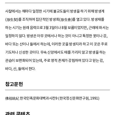
사찰에서는 해마다 일정한 시기에 불교도들이 방생을 하기 위해 방생계
(放生契)를 조직하여 집단적인 방생회(放生會)를 열고 있다. 방생재를
하는 시기는 원래 음력으로 3월 3일이나 8월 보름이었지만, 근래에 와서는
일정하지 않다. 방생은 아무 곳에서나 하는 것이 아니고 특정한 못이나 강,
바다 또는 산이나 들에서 하는데, 이러한 곳을 방생지라 하고 이 곳은 주로
기도처나 신성한 곳이다. 무속 신앙에서도 때를 가리지 않고 방생을 하는
관습이 보편화되어 있는데, 주로 영적 존재가 강림하여 있다고 믿는 강,
바다, 산, 들에서 한다.
참고문헌
佛祖統紀 한국민족문화대백과사전9 (한국정신문화연구원, 1991)
관련 콘텐츠