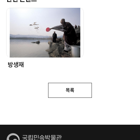
방생재
목록