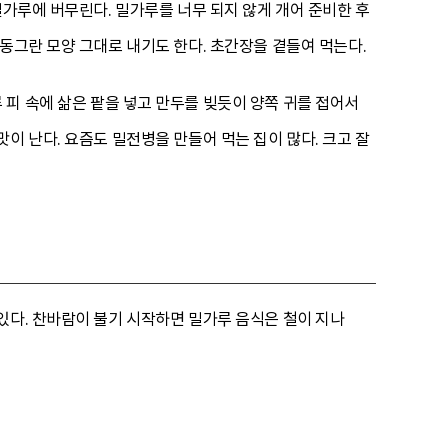
밀가루에 버무린다. 밀가루를 너무 되지 않게 개어 준비한 후
동그란 모양 그대로 내기도 한다. 초간장을 곁들여 먹는다.
 피 속에 삶은 팥을 넣고 만두를 빚듯이 양쪽 귀를 접어서
이 난다. 요즘도 밀전병을 만들어 먹는 집이 많다. 크고 잘
있다. 찬바람이 불기 시작하면 밀가루 음식은 철이 지나