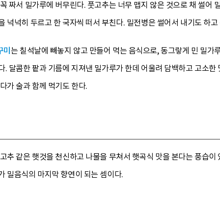
꼭 짜서 밀가루에 버무린다. 풋고추는 너무 맵지 않은 것으로 채 썰어 
 넉넉히 두르고 한 국자씩 떠서 부친다. 밀전병은 썰어서 내기도 하고 
꾸미
는 칠석날에 빼놓지 않고 만들어 먹는 음식으로, 동그랗게 민 밀가루
. 달콤한 팥과 기름에 지져낸 밀가루가 한데 어울려 담백하고 고소한 맛
다가 술과 함께 먹기도 한다.
고추 같은 햇것을 천신하고 나물을 무쳐서 햇곡식 맛을 본다는 풍습이 
가 밀음식의 마지막 향연이 되는 셈이다.