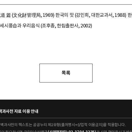
文化財管理局, 1969) 한국의 맛 (강인희, 대한교과서, 1988) 한국
 세시풍습과 우리음식 (조후종, 한림출판사, 2002)
목록
과사전 자료 이용 안내
대백과사전의 텍스트는 공공누리 제2유형(출처명시+상업적 이용금지)을 적용합니다.