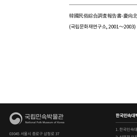
韓國民俗綜合調査報告書-慶尙北道 篇 (
(국립문화재연구소, 2001～2003)
한국민속대백
1. 한국민속
03045 서울시 종로구 삼청로 37