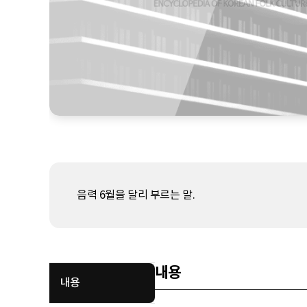
음력 6월을 달리 부르는 말.
내용
내용