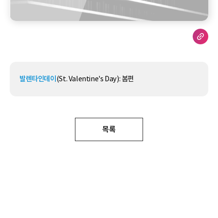
발렌타인데이
(St. Valentine's Day): 봄편
목록