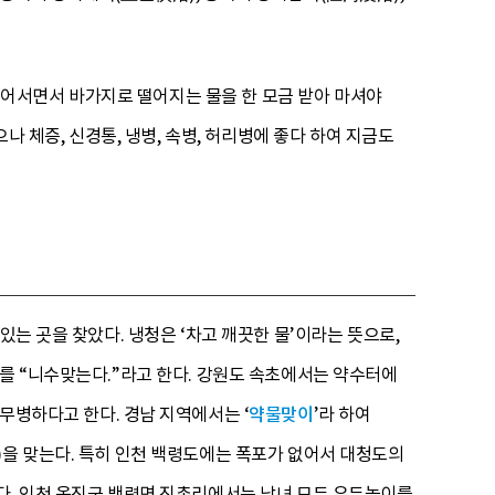
 들어서면서 바가지로 떨어지는 물을 한 모금 받아 마셔야
나 체증, 신경통, 냉병, 속병, 허리병에 좋다 하여 지금도
있는 곳을 찾았다. 냉청은 ‘차고 깨끗한 물’이라는 뜻으로,
이를 “니수맞는다.”라고 한다. 강원도 속초에서는 약수터에
무병하다고 한다. 경남 지역에서는 ‘
약물맞이
’라 하여
)을 맞는다. 특히 인천 백령도에는 폭포가 없어서 대청도의
다. 인천 옹진군 백령면 진촌리에서는 남녀 모두 유두놀이를