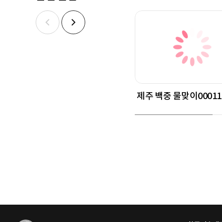
제주 백중 물맞이00011