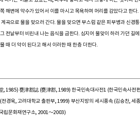
쪽 해변에 약수가 있어서 이를 마시고 목욕하며 머리를 감았다고 한다.
 계곡으로 물을 맞으러 간다. 물을 맞으면 부스럼 같은 피부병과 신경통
그 전날부터 비린내 나는 음식을 금한다. 심지어 물맞이 하러 가던 길에
물 때 더 약이 된다고 해서 이러한 때 한층 더한다.
 1985) 甕津郡誌 (甕津郡, 1989) 한국민속대사전1 (한국민속사전편
 (전경욱, 고려대학교 출판부, 1999) 부산지방의 세시풍속 (김승찬, 세
국립문화재연구소, 2001～2003)