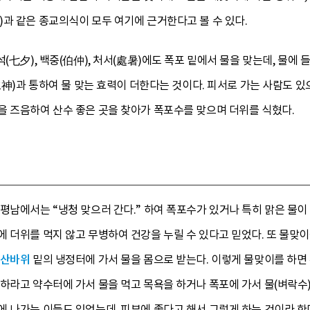
과 같은 종교의식이 모두 여기에 근거한다고 볼 수 있다.
석(七夕), 백중(伯仲), 처서(處暑)에도 폭포 밑에서 물을 맞는데, 물에
水神)과 통하여 물 맞는 효력이 더한다는 것이다. 피서로 가는 사람도 있으
을 즈음하여 산수 좋은 곳을 찾아가 폭포수를 맞으며 더위를 식혔다.
평남에서는 “냉청 맞으러 간다.” 하여 폭포수가 있거나 특히 맑은 물이 
 더위를 먹지 않고 무병하여 건강을 누릴 수 있다고 믿었다. 또 물맞
산바위
밑의 냉정터에 가서 물을 몸으로 받는다. 이렇게 물맞이를 하면 
하라고 약수터에 가서 물을 먹고 목욕을 하거나 폭포에 가서 물(벼락수
에 나가는 이들도 있었는데, 피부에 좋다고 해서 그렇게 하는 것이라 한