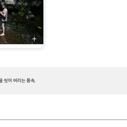
 씻어 버리는 풍속.