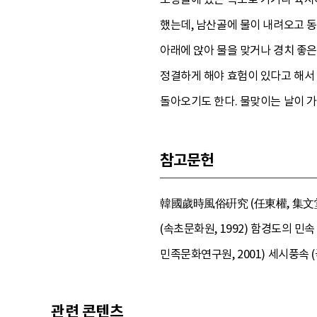
했는데, 남산골에 물이 내려오고 동
아래에 앉아 물을 맞거나 경치 좋은
정결하게 해야 효험이 있다고 해서 
돌아오기도 한다. 물맞이는 날이 가
참고문헌
韓國歲時風俗硏究 (任東權, 集文堂,
(속초문화원, 1992) 함경도의 민속
민족문화연구원, 2001) 세시풍속 (
관련 콘텐츠