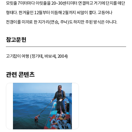
모릿줄 7미터마다 아릿줄을 20~30센티미터 연결하고 거기에 단지를 매단
형태다. 한겨울인 12월부터 이듬해 2월까지 씨알이 좋다. 고등어나
전갱이를 미끼로 한 지가리(연승, 주낙)도 하지만 주된 방식은 아니다.
참고문헌
고기잡이 여행 (정기태, 바보새, 2004)
관련 콘텐츠