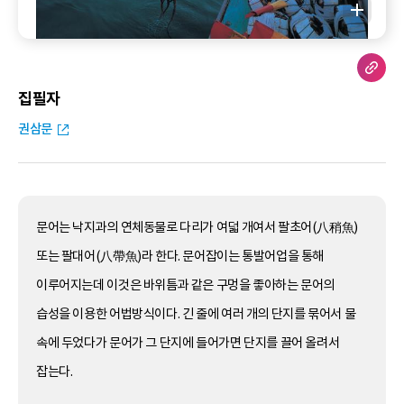
집필자
권삼문
문어는 낙지과의 연체동물로 다리가 여덟 개여서 팔초어(八稍魚)
또는 팔대어(八帶魚)라 한다. 문어잡이는 통발어업을 통해
이루어지는데 이것은 바위틈과 같은 구멍을 좋아하는 문어의
습성을 이용한 어법방식이다. 긴 줄에 여러 개의 단지를 묶어서 물
속에 두었다가 문어가 그 단지에 들어가면 단지를 끌어 올려서
잡는다.