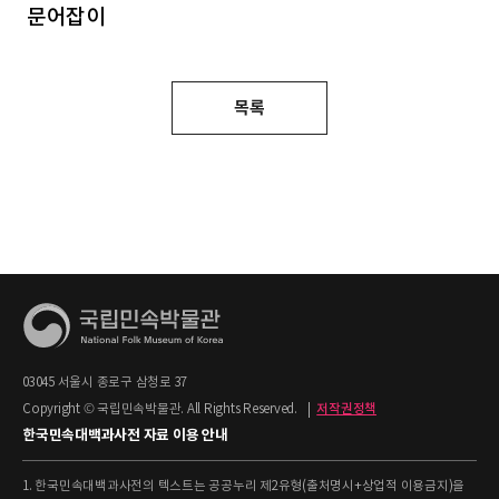
문어잡이
목록
03045 서울시 종로구 삼청로 37
Copyright © 국립민속박물관. All Rights Reserved.
|
저작권정책
한국민속대백과사전 자료 이용 안내
1. 한국민속대백과사전의 텍스트는 공공누리 제2유형(출처명시+상업적 이용금지)을