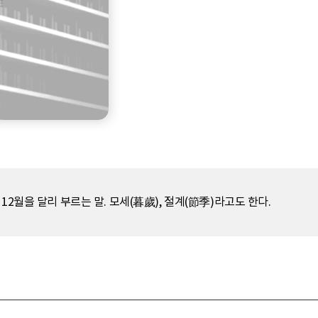
12월을 달리 부르는 말. 모세(暮歲), 절계(節季)라고도 한다.