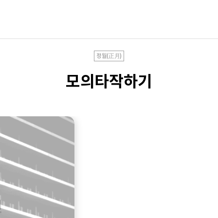
정월(正月)
모의타작하기