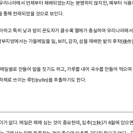
우리나라에서 언제부터 재배되었는지는 분명하지 않지만, 예부터 식용
 통해 전래되었을 것으로 보인다.
아하고 특히 낮과 밤의 온도차가 클수록 열매가 충실하여 우리나라에
부지방에서는 가을메밀을 밀, 보리, 감자, 삼을 재배한 밭의 후작(後作
메밀쌀로 만들어 밥을 짓기도 하고, 가루를 내어 국수를 만들어 먹으며 묵
제로 쓰이는 루틴(rutin)을 추출하기도 한다.
 없다. 메밀은 제때 심는 것이 중요한데, 입추(立秋)가 6월에 있으면 