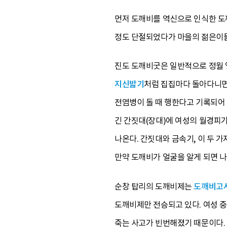
먼저 도깨비를 역신으로 인식한 도
정도 단절되었다가 마을의 젊은이들
진도 도깨비굿은 일반적으로 정월 
지신밟기
처럼 집집마다 돌아다니면
전염병이 돌 때 행한다고 기록되어 
긴 간짓대(장대)에 여성의 월경피가
나온다. 간짓대와 금속기, 이 두 
만약 도깨비가 얼굴을 알게 되면 
순창 탑리의 도깨비제는
도깨비고
도깨비제만 전승되고 있다. 여성 중
죽는 사고가 빈번해졌기 때문이다.