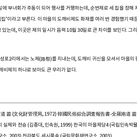
6일에 부녀회가 주동이 되어 행사를 거행하는데, 순번제로 세 집을 정해
밑집’이라고 부른다. 이 마을의 도깨비제도 화재를 여러 번 경험했기 때
는데, 이곳은 제의 일시가 음력 10월 30일로 큰 차이를 보인다. 그
성포2리에서는 노제(路祭)를 지내는데, 도깨비 귀신을 모셔서 마을의 평
깨비제의 하나로 보아도 큰 무리가 없다.
 (文化財管理局, 1972) 韓國民俗綜合調査報告書-全羅南道 篇 (文
 실체와 전승 (김종대, 민속원, 1999) 한국의 마을제당4 (국립민속박물
 2003) 전라북도 세시풍속 (국립문화재연구소, 2003)