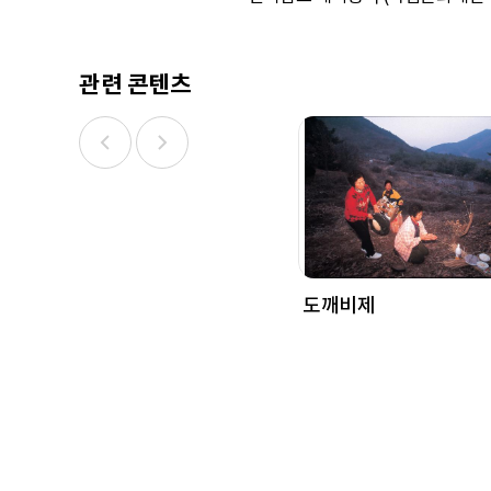
관련 콘텐츠
도깨비제