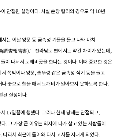
이 단절된 실정이다. 사실 순창 탑리의 경우도 약 10년
서는 이날 양푼 등 금속성 기물을 들고 나와 마치
合調査報告書)』 전라남도 편에서는 약간 차이가 있는데,
인들이 나서서 도깨비굿을 한다는 것이다. 이때 중요한 것은
서 쪽박이나 양푼, 솥뚜껑 같은 금속성 식기 등을 들고
쓰거나 숯으로 칠을 해서 도깨비가 알아보지 못하도록 한다.
절된 실정이다.
서 17일쯤에 행했다. 그러나 현재 당제는 단절되고,
. 그 가장 큰 이유는 외지에 나가 살고 있는 사람들이
 따라서 최근에 들어와 다시 고사를 지내게 되었다.