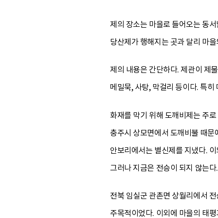
제의 장소는 마을로 들어오는 동서남
당산제가 행해지는 곳과 달리 마을
제의 내용은 간단하다. 제관이 제물
메밀묵, 사탕, 막걸리 등이다. 특
화재를 막기 위해 도깨비제는 주로 
충주시 상모면에서 도깨비불 때문에
안보리에서는 별신제를 지냈다. 이
그러나 지금은 전승이 되지 않는다.
전북 임실군 관촌면 상월리에서 전승
주목적이었다. 이외에 마을의 태평