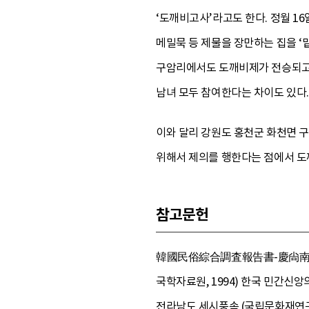
‘도깨비고사’라고도 한다. 정월 1
메밀묵 등 제물을 장만하는 집을 ‘
구암리에서도 도깨비제가 전승되고 있
남녀 모두 참여한다는 차이도 있다.
이와 달리 강원도 홍천군 화천면 구
위해서 제의를 행한다는 점에서 도
참고문헌
韓國民俗綜合調査報告書-慶尙南道 篇
국학자료원, 1994) 한국 민간신앙의
전라남도 세시풍속 (국립문화재연구소,