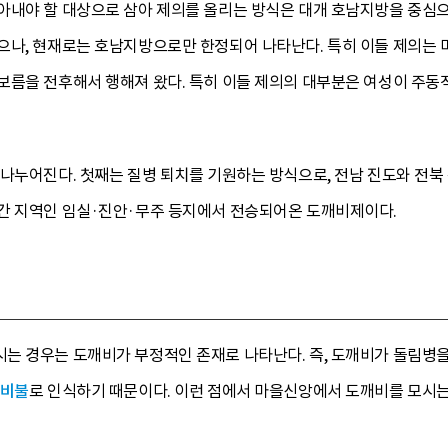
아내야 할 대상으로 삼아 제의를 올리는 방식은 대개 호남지방을 중심으
으나, 현재로는 호남지방으로만 한정되어 나타난다. 특히 이들 제의는
보름을 전후해서 행해져 왔다. 특히 이들 제의의 대부분은 여성이 주
나누어진다. 첫째는 질병 퇴치를 기원하는 방식으로, 전남 진도와 전북 
간 지역인 임실·진안·무주 등지에서 전승되어온 도깨비제이다.
는 경우는 도깨비가 부정적인 존재로 나타난다. 즉, 도깨비가 돌림병을
비불
로 인식하기 때문이다. 이런 점에서 마을신앙에서 도깨비를 모시