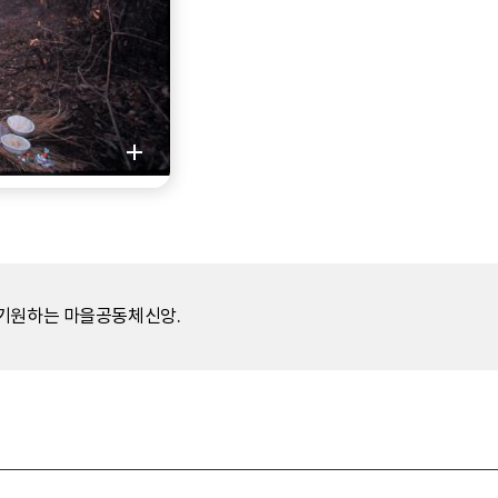
 기원하는 마을공동체신앙.