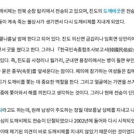
깨비제는 전북 순창 탑리에서 전승되고 있으며, 진도의
도깨비굿
은 전승
이 계속 죽는 불상사가 생기면서 다시 도깨비제를 지내게 되었다.
열나흗날 밤에 한다고 되어 있다. 진도 의신면 금갑리나 임회면 상만리에
서 굿을 쳤다고 한다. 그러나 『한국민속종합조사보고서(韓國民俗綜
있다. 즉, 진도읍 사정리나 월가리, 군내면 용장리에서는 병이 돌면 부
 묻은 중우(속옷)를 앞세운다는 점이다. 제의에 참가하는 여성들은 집에
가지가 도깨비를 쫓는 데 중요한 역할을 한다. 그리고 얼굴에는 가면을 
나중에 쫓아와서 해를 끼친다고 생각하는 것이다. 그러나 현재 전승이 단
사
라고도 하는데, 원래 남성이 주도하는 정월 대보름날 당제를 지내고 나
심의 도깨비제도 전승이 단절되었으나 2002년에 들어와 다시 시작되었다
 이때 제기된 의견이 바로 도깨비제를 지내지 않았기 때문이란 것이었다.