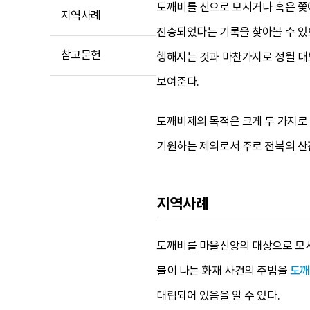
도깨비를 신으로 모시거나 혹은 쫓
지역사례
전승되었다는 기록을 찾아볼 수 있
참고문헌
행해지는 것과 마찬가지로 정월 대
보여준다.
도깨비제의 목적은 크게 두 가지로 
기원하는 제의로서 주로 전북의 산
지역사례
도깨비를 마을신앙의 대상으로 모시
불이 나는 화재 사건의 주범을
도깨
대립되어 있음을 알 수 있다.