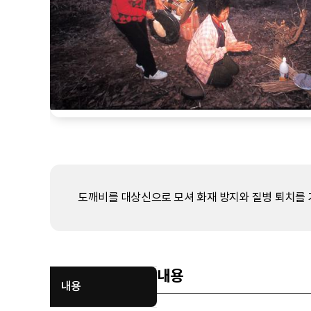
도깨비를 대상신으로 모셔 화재 방지와 질병 퇴치를
내용
내용