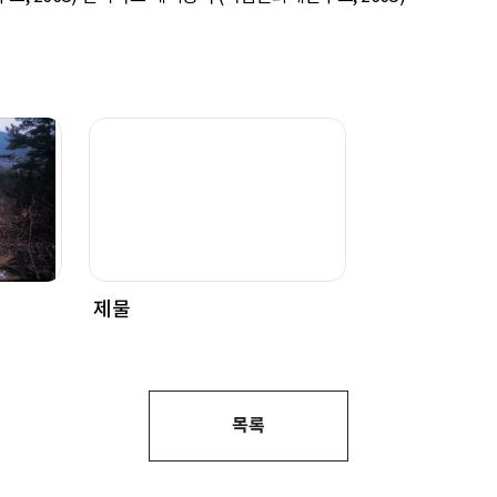
제물
목록