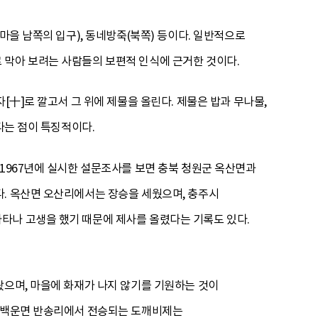
마을 남쪽의 입구), 동네방죽(북쪽) 등이다. 일반적으로
 막아 보려는 사람들의 보편적 인식에 근거한 것이다.
[十]로 깔고서 그 위에 제물을 올린다. 제물은 밥과 무나물,
다는 점이 특징적이다.
 1967년에 실시한 설문조사를 보면 충북 청원군 옥산면과
다. 옥산면 오산리에서는 장승을 세웠으며, 충주시
타나 고생을 했기 때문에 제사를 올렸다는 기록도 있다.
왔으며, 마을에 화재가 나지 않기를 기원하는 것이
군 백운면 반송리에서 전승되는 도깨비제는