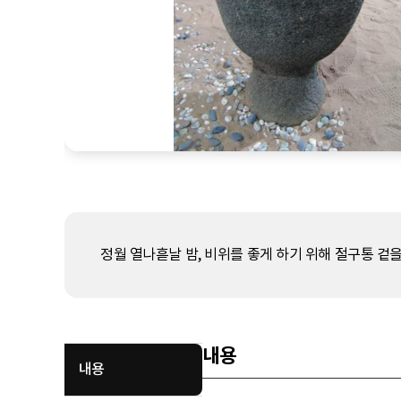
정월 열나흗날 밤, 비위를 좋게 하기 위해 절구통 겉
내용
내용