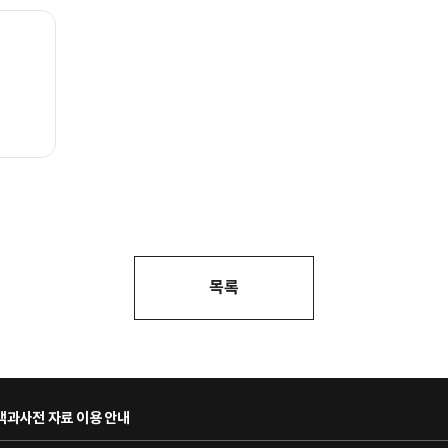
목록
과사전 자료 이용 안내