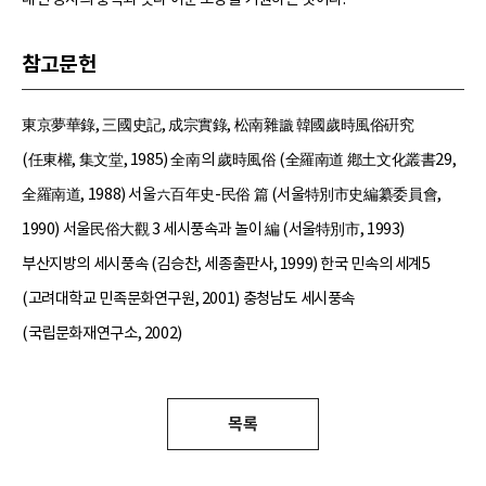
참고문헌
東京夢華錄, 三國史記, 成宗實錄, 松南雜識 韓國歲時風俗硏究
(任東權, 集文堂, 1985) 全南의 歲時風俗 (全羅南道 鄕土文化叢書29,
全羅南道, 1988) 서울六百年史-民俗 篇 (서울特別市史編纂委員會,
1990) 서울民俗大觀 3 세시풍속과 놀이 編 (서울特別市, 1993)
부산지방의 세시풍속 (김승찬, 세종출판사, 1999) 한국 민속의 세계5
(고려대학교 민족문화연구원, 2001) 충청남도 세시풍속
(국립문화재연구소, 2002)
목록