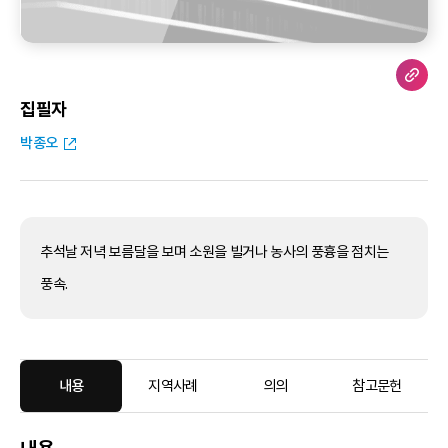
집필자
박종오
추석날 저녁 보름달을 보며 소원을 빌거나 농사의 풍흉을 점치는
풍속.
내용
지역사례
의의
참고문헌