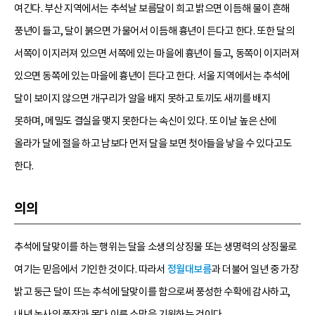
여긴다. 부산 지역에서는 추석날 보름달이 희고 밝으면 이듬해 물이 흔해
풍년이 들고, 달이 붉으면 가물어서 이듬해 흉년이 든다고 한다. 또한 달의
서쪽이 이지러져 있으면 서쪽에 있는 마을에 흉년이 들고, 동쪽이 이지러져
있으면 동쪽에 있는 마을에 흉년이 든다고 한다. 서울 지역에서는 추석에
달이 보이지 않으면 개구리가 알을 배지 못하고 토끼도 새끼를 배지
못하며, 메밀도 결실을 맺지 못한다는 속신이 있다. 또 이날 높은 산에
올라가 달에 절을 하고 남보다 먼저 달을 보면 첫아들을 낳을 수 있다고도
한다.
의의
추석에 달맞이를 하는 행위는 달을 소생의 상징물 또는 생명력의 상징물로
여기는 믿음에서 기인한 것이다. 따라서
정월대보름
과 더불어 일년 중 가장
밝고 둥근 달이 뜨는 추석에 달맞이를 함으로써 풍성한 수확에 감사하고,
내년 농사의 풍작과 못다 이룬 소망을 기원하는 것이다.