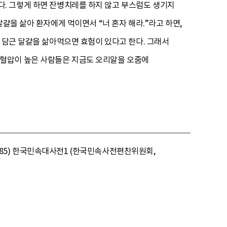
. 그렇게 하면 잔병치레를 하지 않고 부스럼도 생기지
걀을 삶아 환자에게 먹이면서 “너 혼자 해라.”라고 하면,
 담근 달걀을 삶아먹으면 효험이 있다고 한다. 그래서
 혈압이 높은 사람들은 지금도 오리알을 오줌에
85) 한국민속대사전1 (한국민속사전편찬위원회,