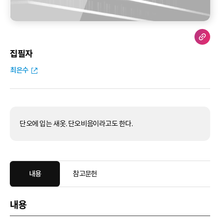
집필자
최은수
단오에 입는 새옷. 단오비음이라고도 한다.
내용
참고문헌
내용