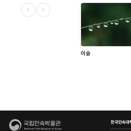
이슬
한국민속대백