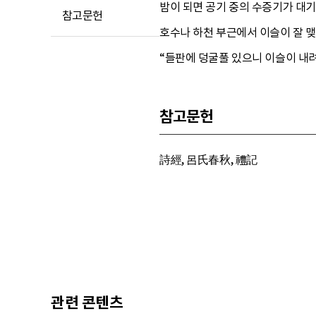
밤이 되면 공기 중의 수증기가 대기
참고문헌
호수나 하천 부근에서 이슬이 잘 맺
“들판에 덩굴풀 있으니 이슬이 내려
참고문헌
詩經, 呂氏春秋, 禮記
관련 콘텐츠