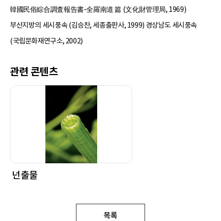
韓國民俗綜合調査報告書-全羅南道 篇 (文化財管理局, 1969)
부산지방의 세시풍속 (김승찬, 세종출판사, 1999) 경상남도 세시풍속
(국립문화재연구소, 2002)
관련 콘텐츠
넌출물
목록