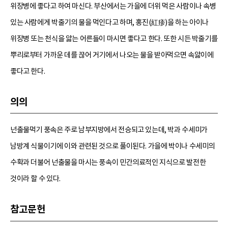
위장병에 좋다고 하여 마신다. 부산에서는 가을에 더위 먹은 사람이나 속병
있는 사람에게 박줄기의 물을 먹인다고 하며, 홍진(紅疹)을 하는 아이나
위장병 또는 천식을 앓는 어른들이 마시면 좋다고 한다. 또한 시든 박줄기를
뿌리로부터 가까운 데를 끊어 거기에서 나오는 물을 받아먹으면 속앓이에
좋다고 한다.
의의
넌출물먹기 풍속은 주로 남부지방에서 전승되고 있는데, 박과 수세미가
남방계 식물이기에 이와 관련된 것으로 풀이된다. 가을에 박이나 수세미의
수확과 더불어 넌출물을 마시는 풍속이 민간의료적인 지식으로 발전한
것이라 할 수 있다.
참고문헌