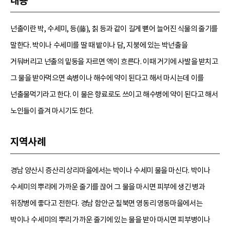
내용
넌출이란 박, 수세미, 등(藤), 칡 등과 같이 길게 뻗어 늘어진 식물의 줄기를
말한다. 박이나 수세미를 딸 때 밭이나 담, 지붕에 있는 박넌출을
거둬버리고 넌출의 밑둥을 자르면 액이 흐른다. 이때 거기에 사발을 받치고
그 물을 받아먹으면 속병이나 해수에 약이 된다고 해서 마시는데 이를
넌출물먹기라고 한다. 이 물은 향료로도 쓰이고 해수병에 약이 된다고 해서
노인들이 즐겨 마시기도 한다.
지역사례
경남 양산시 증산리 상리마을에서는 박이나 수세미 물을 마신다. 박이나
수세미의 뿌리에 가까운 줄기를 끊어 그 물을 마시면 피부에 생긴 병과
위장병에 좋다고 전한다. 경남 함안군 칠북면 영동리 영동마을에서는
박이나 수세미의 뿌리 가까운 줄기에 있는 물을 받아 마시면 피부병이나