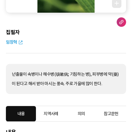
집필자
임장혁
넌출물이 속병이나 해수병(咳嗽病; 기침하는 병), 피부병에 약(藥)
이 된다고 해서 받아 마시는 풍속. 주로 가을에 많이 한다.
내용
지역사례
의의
참고문헌