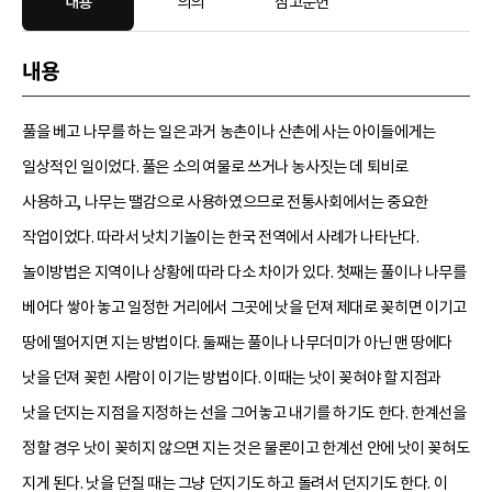
내용
의의
참고문헌
내용
풀을 베고 나무를 하는 일은 과거 농촌이나 산촌에 사는 아이들에게는
일상적인 일이었다. 풀은 소의 여물로 쓰거나 농사짓는 데 퇴비로
사용하고, 나무는 땔감으로 사용하였으므로 전통사회에서는 중요한
작업이었다. 따라서 낫치기놀이는 한국 전역에서 사례가 나타난다.
놀이방법은 지역이나 상황에 따라 다소 차이가 있다. 첫째는 풀이나 나무를
베어다 쌓아 놓고 일정한 거리에서 그곳에 낫을 던져 제대로 꽂히면 이기고
땅에 떨어지면 지는 방법이다. 둘째는 풀이나 나무더미가 아닌 맨 땅에다
낫을 던져 꽂힌 사람이 이기는 방법이다. 이때는 낫이 꽂혀야 할 지점과
낫을 던지는 지점을 지정하는 선을 그어놓고 내기를 하기도 한다. 한계선을
정할 경우 낫이 꽂히지 않으면 지는 것은 물론이고 한계선 안에 낫이 꽂혀도
지게 된다. 낫을 던질 때는 그냥 던지기도 하고 돌려서 던지기도 한다. 이