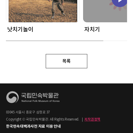
낫치기놀이
자치기
목록
03045 서울시 종로구 삼청로 37
Copyright © 국립민속박물관. All Rights Reserved.
|
저작권정책
한국민속대백과사전 자료 이용 안내