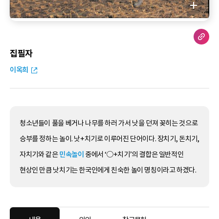
집필자
이옥희
청소년들이 풀을 베거나 나무를 하러 가서 낫을 던져 꽂히는 것으로
승부를 정하는 놀이. 낫+치기로 이루어진 단어이다. 장치기, 돈치기,
자치기와 같은
민속놀이
중에서 ‘○+치기’의 결합은 일반적인
현상인 만큼 낫치기는 한국인에게 친숙한 놀이 명칭이라고 하겠다.