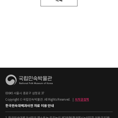
03045 서울시 종로구 삼청로 37
Copyright © 국립민속박물관. All Rights Reserved.
|
저작권정책
한국민속대백과사전 자료 이용 안내
1. 한국민속대백과사전의 텍스트는 공공누리 제2유형(출처명시+상업적 이용금지)을