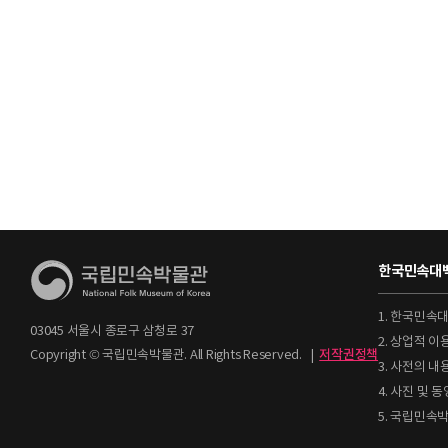
한국민속대백
1. 한국민속
03045 서울시 종로구 삼청로 37
2. 상업적 
Copyright © 국립민속박물관. All Rights Reserved.
|
저작권정책
3. 사전의 내
4. 사진 및
5. 국립민속