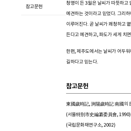
청명이 든 3월은 날씨가 따뜻하고 
참고문헌
예견하는 것이라고 믿었다. 그리하
이루어진다. 곧 날씨가 쾌청하고 옅
든다고 예견하고, 파도가 세게 치면
한편, 제주도에서는 날씨가 어두워야
길하다고 믿는다.
참고문헌
東國歲時記, 洌陽歲時記 南國의 民俗
(서울特別市史編纂委員會, 1990) 
(국립문화재연구소, 2002)