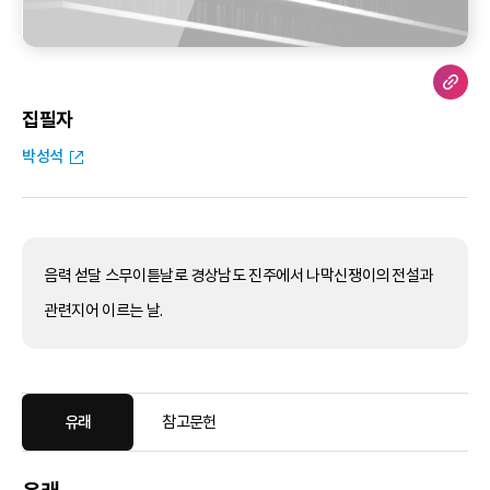
집필자
박성석
음력 섣달 스무이튿날로 경상남도 진주에서 나막신쟁이의 전설과
관련지어 이르는 날.
유래
참고문헌