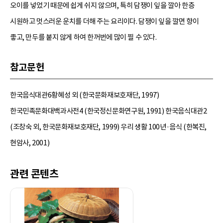
오이를 넣었기 때문에 쉽게 쉬지 않으며, 특히 담쟁이 잎을 깔아 한층
시원하고 멋스러운 운치를 더해 주는 요리이다. 담쟁이 잎을 깔면 향이
좋고, 만두를 붙지 않게 하여 한꺼번에 많이 찔 수 있다.
참고문헌
한국음식대관6황혜성 외 (한국문화재보호재단, 1997)
한국민족문화대백과사전4 (한국정신문화연구원, 1991) 한국음식대관2
(조창숙 외, 한국문화재보호재단, 1999) 우리 생활 100년·음식 (한복진,
현암사, 2001)
관련 콘텐츠