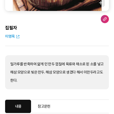
집필자
이영옥
밀가루를 반죽하여 얇게 민 만두 껍질에 육류와 채소로 된 소를 넣고
해삼 모양으로 빚은 만두. 해삼 모양으로 생겼다 해서 미만두라고도
한다.
내용
참고문헌