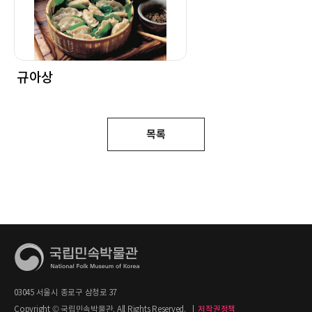
규아상
목록
03045 서울시 종로구 삼청로 37
Copyright © 국립민속박물관. All Rights Reserved.
|
저작권정책