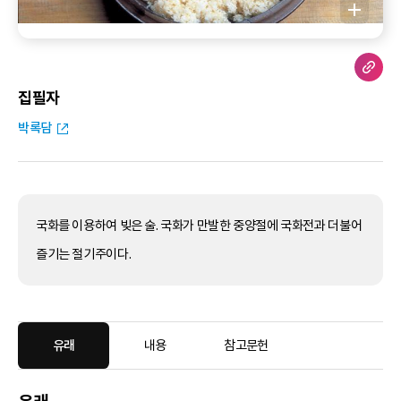
집필자
박록담
국화를 이용하여 빚은 술. 국화가 만발한 중양절에 국화전과 더불어
즐기는 절기주이다.
유래
내용
참고문헌