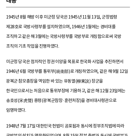
내용
1945년 8월 해방 이후 미군정 당국은 1945년 11월 13일, 군정법령
제28호로 국방사령부를 설치하였으며, 1946년 1월에는 경비대를
조직하고 같은 해 3월에는 국방사령부를 국방부로 개칭함으로써 국방
조직의 기초 작업을 진행하였다.
미군정 당국은 점차적인 정권 이양을 목표로 한국화 사업을 추진하면서
1946년 6월 국방부를 통위부(統衛部)로 개칭하였으며, 같은 해 9월 12일
광복군 참모총장을 역임한 바 있는 유동열(柳東說) 장군을
한국인으로서는 처음으로 통위부장에 기용하고, 같은 해 12월 23일에는
송호성(宋虎聲) 중령(광복군참장·훈련처장)을 경비대사령관으로
임명하였다.
1948년 7월 17일 대한민국 헌법이 공포됨과 동시에 정부조직법에 따라
국방부의 설치가 명문화되었으며, 8월 15일 정부 출범과 동시에 국방부가