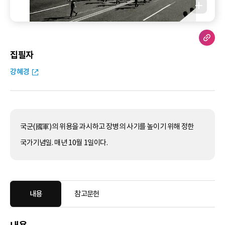
집필자
강혜경
국군(國軍)의 위용을 과시하고 장병의 사기를 높이기 위해 정한
국가기념일. 매년 10월 1일이다.
내용
참고문헌