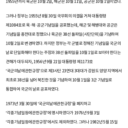
1955년까지 육군은 10월 2일, 해군은 10월 11일, 공군은 10월 1일이었다.
그러나 정부는 1955년 8월 30일 국무회의 의결을 거쳐 대통령령
제1084호로 육·해·공군기념일을 공포했는데, 해군 및 해병대와 공군은
기념일을 종전대로 정했으나 육군은 38선 돌파일(사단단위)을 기념하여
10월 2일로 변경하였다. 하지만 정부는 각 군별로 정해진 기념일을 국군의
날로 단일화해야 한다는 주장과 38선 돌파일을 10월 1일로 보아야 한다는
견해가 대두되자, 1956년 9월 21일 대통령령 제1173호
‘국군의날에관한규정’으로 제3사단 23연대 3대대가 강원도 양양 지역에서
최초로 38선을 넘어 북진한 것을 기념하여 10월 1일을 3군 기념일로
통합하여 국군의 날로 공포하였다.
1973년 3월 30일에 ‘국군의날에관한규정’을 폐지하고
‘각종기념일등에관한규정’에 명시하였다가 1976년 9월 3일
‘각종기념일등에관한규정’에서도 제외하였다. 그러나 1982년 5월 15일