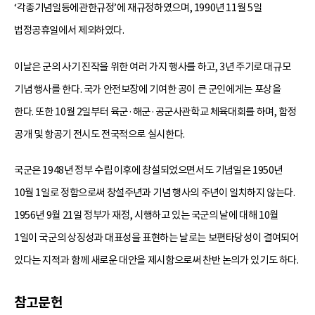
‘각종기념일등에관한규정’에 재규정하였으며, 1990년 11월 5일
법정공휴일에서 제외하였다.
이날은 군의 사기 진작을 위한 여러 가지 행사를 하고, 3년 주기로 대규모
기념 행사를 한다. 국가 안전보장에 기여한 공이 큰 군인에게는 포상을
한다. 또한 10월 2일부터 육군·해군·공군사관학교 체육대회를 하며, 함정
공개 및 항공기 전시도 전국적으로 실시한다.
국군은 1948년 정부 수립 이후에 창설되었으면서도 기념일은 1950년
10월 1일로 정함으로써 창설주년과 기념 행사의 주년이 일치하지 않는다.
1956년 9월 21일 정부가 재정, 시행하고 있는 국군의 날에 대해 10월
1일이 국군의 상징성과 대표성을 표현하는 날로는 보편타당성이 결여되어
있다는 지적과 함께 새로운 대안을 제시함으로써 찬반 논의가 있기도 하다.
참고문헌