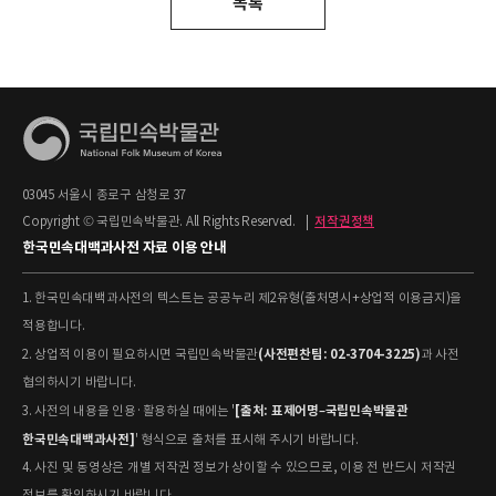
목록
03045 서울시 종로구 삼청로 37
Copyright © 국립민속박물관. All Rights Reserved.
|
저작권정책
한국민속대백과사전 자료 이용 안내
1. 한국민속대백과사전의 텍스트는 공공누리 제2유형(출처명시+상업적 이용금지)을
적용합니다.
(사전편찬팀: 02-3704-3225)
2. 상업적 이용이 필요하시면 국립민속박물관
과 사전
협의하시기 바랍니다.
[출처: 표제어명–국립민속박물관
3. 사전의 내용을 인용·활용하실 때에는 '
한국민속대백과사전]
' 형식으로 출처를 표시해 주시기 바랍니다.
4. 사진 및 동영상은 개별 저작권 정보가 상이할 수 있으므로, 이용 전 반드시 저작권
정보를 확인하시기 바랍니다.