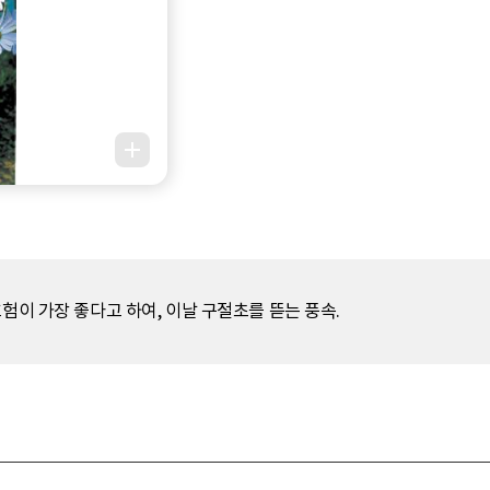
험이 가장 좋다고 하여, 이날 구절초를 뜯는 풍속.