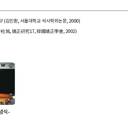
 (김민환, 서울대학교 석사학위논문, 2000)
柱旭, 矯正硏究17, 韓國矯正學會, 2002)
념식-