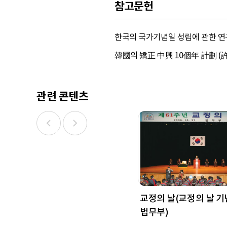
참고문헌
한국의 국가기념일 성립에 관한 연구
韓國의 矯正 中興 10個年 計劃 (許
관련 콘텐츠
교정의 날(교정의 날 기
법무부)