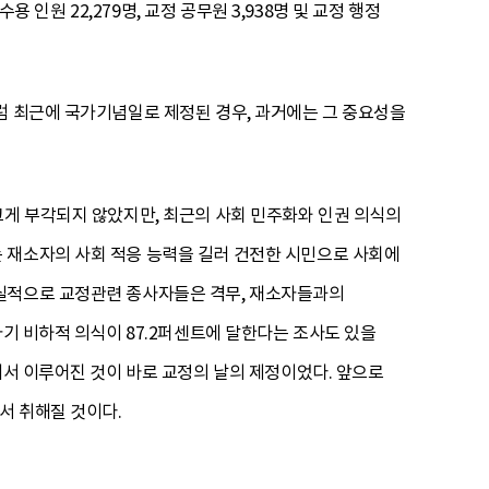
 인원 22,279명, 교정 공무원 3,938명 및 교정 행정
럼 최근에 국가기념일로 제정된 경우, 과거에는 그 중요성을
크게 부각되지 않았지만, 최근의 사회 민주화와 인권 의식의
 재소자의 사회 적응 능력을 길러 건전한 시민으로 사회에
현실적으로 교정관련 종사자들은 격무, 재소자들과의
자기 비하적 의식이 87.2퍼센트에 달한다는 조사도 있을
에서 이루어진 것이 바로 교정의 날의 제정이었다. 앞으로
서 취해질 것이다.