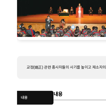
교정(矯正) 관련 종사자들의 사기를 높이고 재소자의 
내용
내용