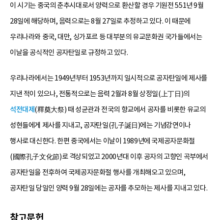
이 시기는 중국의 춘추시대로서 양력으로 환산할 경우 기원전 551년 9월
28일에 해당하며, 음력으로는 8월 27일로 추정하고 있다. 이 때문에
우리나라와 중국, 대만, 싱가포르 등 대부분의 유교문화권 국가들에서는
이날을 공식적인 공자탄일로 규정하고 있다.
우리나라에서는 1949년부터 1953년까지 일시적으로 공자탄일에 제사를
지낸 적이 있으나, 전통적으로는 음력 2월과 8월 상정일(上丁日)의
석전대제
(釋奠大祭) 때 성균관과 전국의 향교에서 공자를 비롯한 유교의
성현들에게 제사를 지내고, 공자탄일(孔子誕日)에는 기념강연이나
행사로 대신한다. 한편 중국에서는 이날이 1989년에 국제공자문화절
(國際孔子文化節)로 격상되었고 2000년대 이후 공자의 고향인 곡부에서
공자탄일을 전후하여 국제공자문화절 행사를 개최해오고 있으며,
공자탄일 당일인 양력 9월 28일에는 공자를 추모하는 제사를 지내고 있다.
참고문헌