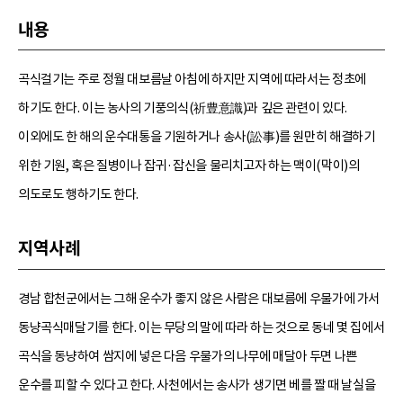
내용
곡식걸기는 주로 정월 대보름날 아침에 하지만 지역에 따라서는 정초에
하기도 한다. 이는 농사의 기풍의식(祈豊意識)과 깊은 관련이 있다.
이외에도 한 해의 운수대통을 기원하거나 송사(訟事)를 원만히 해결하기
위한 기원, 혹은 질병이나 잡귀·잡신을 물리치고자 하는 맥이(막이)의
의도로도 행하기도 한다.
지역사례
경남 합천군에서는 그해 운수가 좋지 않은 사람은 대보름에 우물가에 가서
동냥곡식매달기를 한다. 이는 무당의 말에 따라 하는 것으로 동네 몇 집에서
곡식을 동냥하여 쌈지에 넣은 다음 우물가의 나무에 매달아 두면 나쁜
운수를 피할 수 있다고 한다. 사천에서는 송사가 생기면 베를 짤 때 날실을