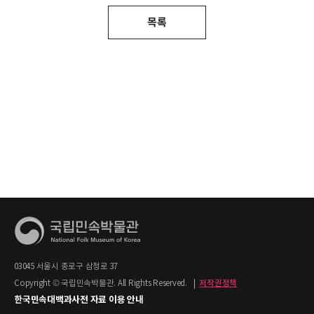
목록
03045 서울시 종로구 삼청로 37
Copyright © 국립민속박물관. All Rights Reserved.
|
저작권정책
한국민속대백과사전 자료 이용 안내