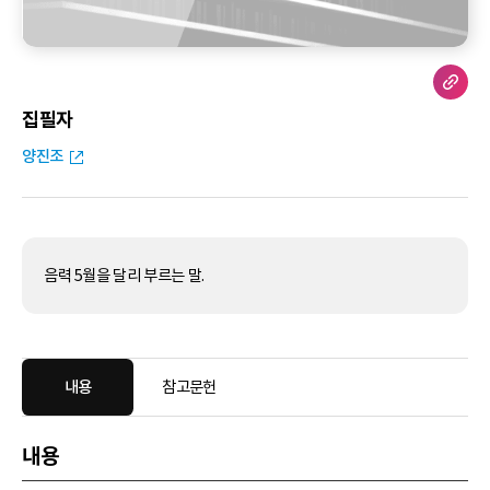
집필자
양진조
음력 5월을 달리 부르는 말.
내용
참고문헌
내용