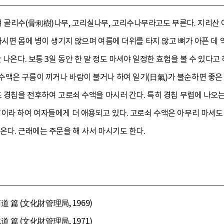
 골리수(骨利樹)나무, 고리실나무, 고리수나무라고도 부른다. 지리산 
마시면 몸에 병이 생기지 않으며 여름에 더위를 타지 않고 뼈가 아픈 데 
 나온다. 보통 3일 동안 한 말 정도 마셔야 일정한 효험을 볼 수 있다고
액은 구름이 끼거나 바람이 불거나 하여 일기(日氣)가 불순하면 좋은 
도 경칩을 전후하여 고로쇠 수액을 마시러 간다. 특히 경칩 무렵에 나오는
이라 하여 여자들에게 더 애용되고 있다. 고로쇠 수액은 아무리 마셔도 
온다. 근래에는 주문을 해 사서 마시기도 한다.
 (文化財管理局, 1969)
 (文化財管理局, 1971)