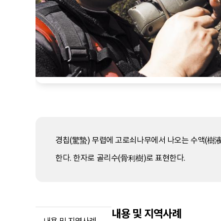
경칩(驚蟄) 무렵에 고로쇠나무에서 나오는 수액(樹液
한다. 한자로 골리수(骨利樹)로 표현한다.
내용 및 지역사례