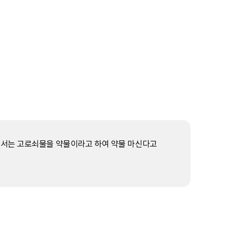
에서는 고로쇠물을 약물이라고 하여 약물 마신다고