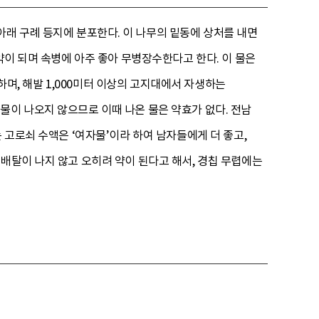
아래 구례 등지에 분포한다. 이 나무의 밑동에 상처를 내면
약이 되며 속병에 아주 좋아 무병장수한다고 한다. 이 물은
 하며, 해발 1,000미터 이상의 고지대에서 자생하는
물이 나오지 않으므로 이때 나온 물은 약효가 없다. 전남
 고로쇠 수액은 ‘여자물’이라 하여 남자들에게 더 좋고,
배탈이 나지 않고 오히려 약이 된다고 해서, 경칩 무렵에는