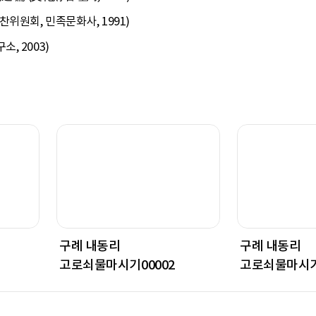
원회, 민족문화사, 1991)
, 2003)
구례 내동리
구례 내동리
고로쇠물마시기00002
고로쇠물마시기