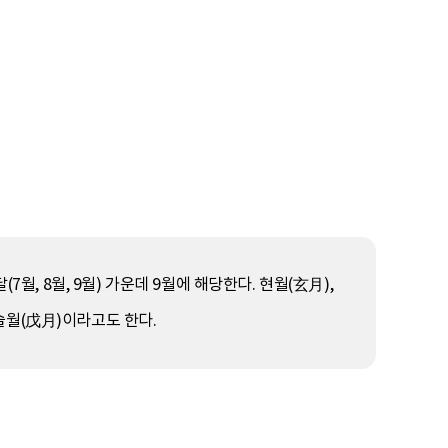
월, 8월, 9월) 가운데 9월에 해당한다. 현월(玄月),
, 술월(戊月)이라고도 한다.