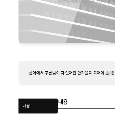
산야에서 푸른빛이 다 없어진 한겨울이 되어야 솔[松]
내용
내용