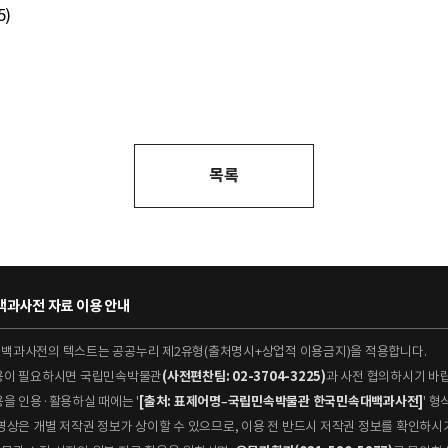
5)
목록
과사전 자료 이용 안내
대백과사전의 텍스트는 공공누리 제2유형(출처명시+상업적 이용금지)을 적용합니다.
이용이 필요하시면 국립민속박물관
(사전편찬팀: 02-3704-3225)
과 사전 협의하시기 바
용을 인용·활용하실 때에는 '
[출처: 표제어명–국립민속박물관 한국민속대백과사전]
' 
 동영상은 개별 저작권 정보가 상이할 수 있으므로, 이용 전 반드시 저작권 정보를 확인하시