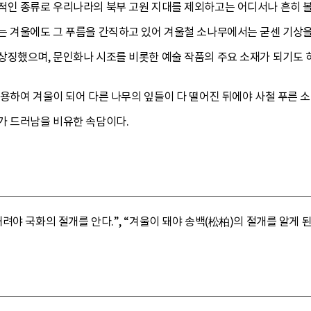
적인 종류로 우리나라의 북부 고원 지대를 제외하고는 어디서나 흔히 볼
는 겨울에도 그 푸름을 간직하고 있어 겨울철 소나무에서는 굳센 기상을 
상징했으며, 문인화나 시조를 비롯한 예술 작품의 주요 소재가 되기도 
활용하여 겨울이 되어 다른 나무의 잎들이 다 떨어진 뒤에야 사철 푸른
가 드러남을 비유한 속담이다.
야 국화의 절개를 안다.”, “겨울이 돼야 송백(松柏)의 절개를 알게 된