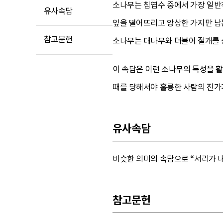
소나무는 침엽수 중에서 가장 일반
유사속담
잎을 떨어뜨리고 앙상한 가지만 남
참고문헌
소나무는 대나무와 더불어 절개를 
이 속담은 이런 소나무의 특성을 
때를 당해서야 훌륭한 사람의 진가
유사속담
비슷한 의미의 속담으로 “서리가 내려
참고문헌