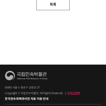
목록
03045 서울시 종로구 삼청로 37
Copyright © 국립민속박물관. All Rights Reserved.
|
저작권정책
한국민속대백과사전 자료 이용 안내