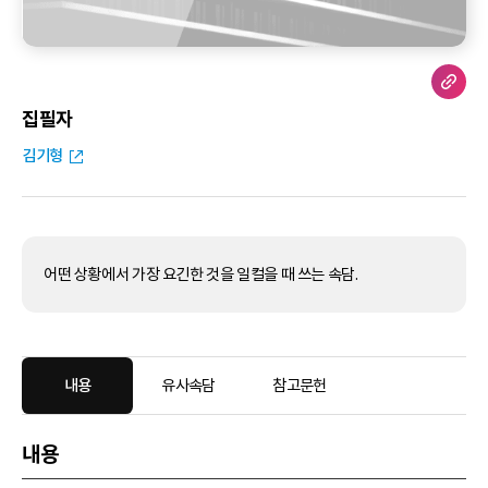
집필자
김기형
어떤 상황에서 가장 요긴한 것을 일컬을 때 쓰는 속담.
내용
유사속담
참고문헌
내용