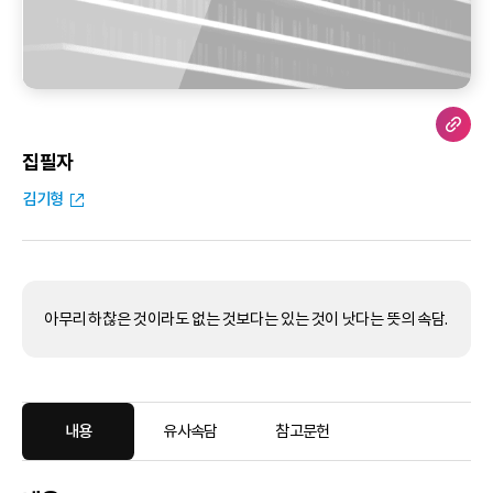
집필자
김기형
아무리 하찮은 것이라도 없는 것보다는 있는 것이 낫다는 뜻의 속담.
내용
유사속담
참고문헌