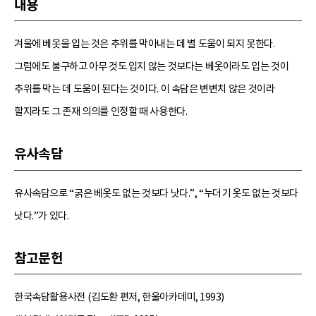
내용
겨울에 베옷을 입는 것은 추위를 막아내는 데 별 도움이 되지 못한다.
그럼에도 불구하고 아무 것도 입지 않는 것보다는 베옷이라도 입는 것이
추위를 막는 데 도움이 된다는 것이다. 이 속담은 변변치 않은 것이라
할지라도 그 존재 의의를 인정할 때 사용한다.
유사속담
유사속담으로 “굵은 베옷도 없는 것보다 낫다.”, “누더기 옷도 없는 것보다
낫다.”가 있다.
참고문헌
한국속담활용사전 (김도환 편저, 한울아카데미, 1993)