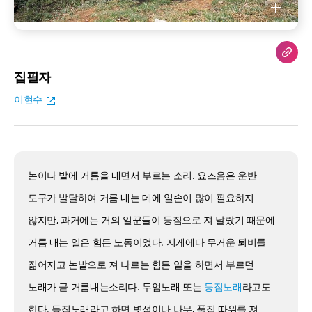
집필자
이현수
논이나 밭에 거름을 내면서 부르는 소리. 요즈음은 운반
도구가 발달하여 거름 내는 데에 일손이 많이 필요하지
않지만, 과거에는 거의 일꾼들이 등짐으로 져 날랐기 때문에
거름 내는 일은 힘든 노동이었다. 지게에다 무거운 퇴비를
짊어지고 논밭으로 져 나르는 힘든 일을 하면서 부르던
노래가 곧 거름내는소리다. 두엄노래 또는
등짐노래
라고도
한다. 등짐노래라고 하면 볏섬이나 나무, 풀짐 따위를 져