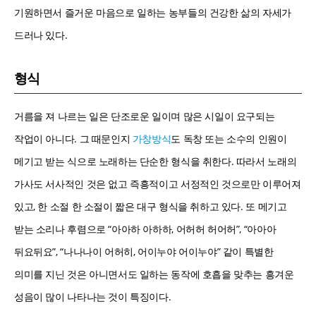
기원하면서 즐거운 마음으로 일하는 농부들의 건강한 삶의 자세가
드러나 있다.
형식
거름을 져 나르는 일은 단조로운 일이며 많은 시일이 요구되는
작업이 아니다. 그 때문인지
가창방식
도 독창 또는 소수의 인원이
메기고 받는 식으로 노래하는 단순한 형식을 취한다. 따라서 노래의
가사도 서사적인 것은 없고 즉흥적이고 서정적인 것으로만 이루어져
있고, 한 소절 한 소절이 짧은 대구 형식을 취하고 있다. 또 메기고
받는 소리나 후렴으로 “아아하 아하하, 어허허 허어허”, “아아아
뒤요뒤요”, “나나나이 어허히, 어이누야 어이누야” 같이 특별한
의미를 지닌 것은 아니면서도 일하는 동작에 호흡을 맞추는 흥겨운
성음이 많이 나타나는 것이 특징이다.