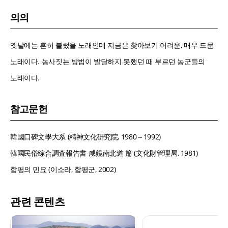
의의
옛날에는 흔히 불렀을 노래인데 지금은 찾아보기 어려운, 매우 드문
노래이다. 농사짓는 방법이 발달하지 못했던 때 부르던 농군들의
노래이다.
참고문헌
韓國口碑文學大系 (精神文化硏究院, 1980～1992)
韓國民俗綜合調査報告書-咸鏡南北道 篇 (文化財管理局, 1981)
함평의 민요 (이소라, 함평군, 2002)
관련 콘텐츠