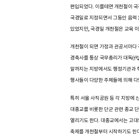
편입되었다. 이를테면 개천절이 국경
국경일로 지정되면서 그동안 음력 1
있었지만, 국경일 개천절은 교육 
개천절이 되면 가정과 관공서마다 
경축사를 통상 국무총리가 대독(代讀
말까지는 지방에서도 행정기관과 학
행사들이 다양한 주체들에 의해 다
특히 서울 사직공원 등 각 지방에
대종교를 비롯한 단군 관련 종교 
열리기도 한다. 대종교에서는 고대
축제를 개천절부터 시작하기도 한다