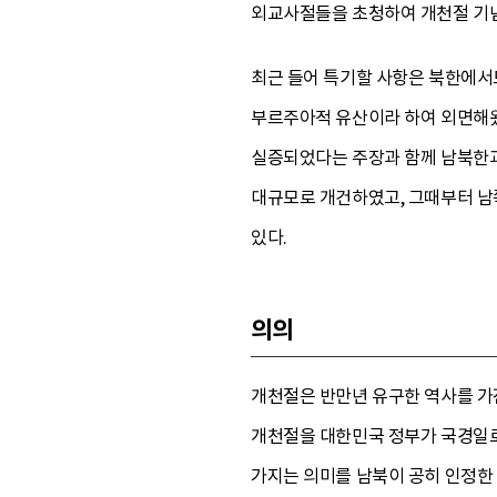
외교사절들을 초청하여 개천절 기념
최근 들어 특기할 사항은 북한에서
부르주아적 유산이라 하여 외면해왔으
실증되었다는 주장과 함께 남북한과
대규모로 개건하였고, 그때부터 남
있다.
의의
개천절은 반만년 유구한 역사를 가
개천절을 대한민국 정부가 국경일로
가지는 의미를 남북이 공히 인정한