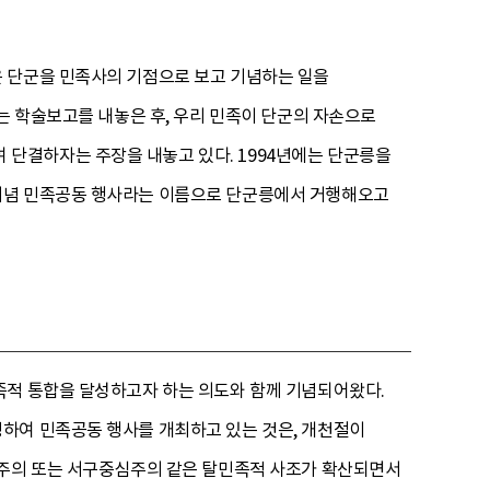
은 단군을 민족사의 기점으로 보고 기념하는 일을
는 학술보고를 내놓은 후, 우리 민족이 단군의 자손으로
단결하자는 주장을 내놓고 있다. 1994년에는 단군릉을
 기념 민족공동 행사라는 이름으로 단군릉에서 거행해오고
족적 통합을 달성하고자 하는 의도와 함께 기념되어왔다.
하여 민족공동 행사를 개최하고 있는 것은, 개천절이
계주의 또는 서구중심주의 같은 탈민족적 사조가 확산되면서