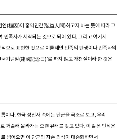
 환인(桓因)이 홍익인간(弘益人間)하고자 하는 뜻에 따라 그
여 민족사가 시작되는 것으로 되어 있다. 그리고 여기서
상징적으로 표현한 것으로 이를테면 민족의 탄생이나 민족사의
‘건국기념일(建國記念日)’로 하지 않고 개천절이라 한 것은
이다. 한국 정신사 속에는 단군을 국조로 보고, 우리
로 거슬러 올라가는 오랜 유래를 갖고 있다. 이 같은 인식은
기로 넘어오면 이 단군의 자손 의식이 대중화하면서