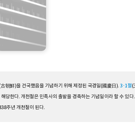
선(古朝鮮)을 건국했음을 기념하기 위해 제정된 국경일(國慶日).
3·1절
에 해당한다. 개천절은 민족사의 출발을 경축하는 기념일이라 할 수 있다.
338주년 개천절이 된다.