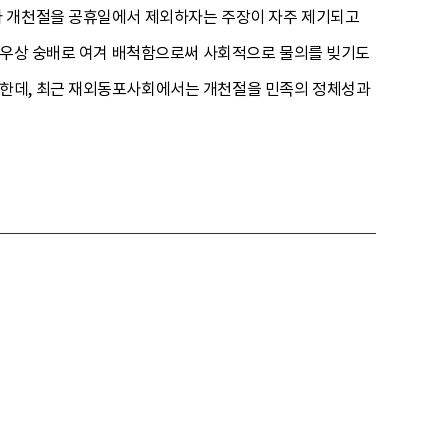
다 개천절을 공휴일에서 제외하자는 주장이 자주 제기되고
의 우상 숭배로 여겨 배척함으로써 사회적으로 물의를 빚기도
전한데, 최근 재외동포사회에서는 개천절을 민족의 정체성과