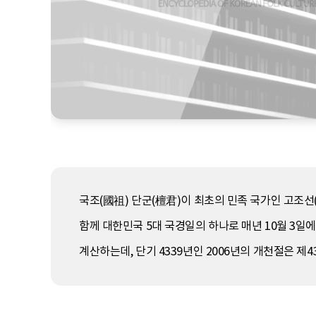
국조(國祖) 단군(檀君)이 최초의 민족 국가인 고조
함께 대한민국 5대 국경일의 하나로 매년 10월 3일
계산하는데, 단기 4339년인 2006년의 개천절은 제4