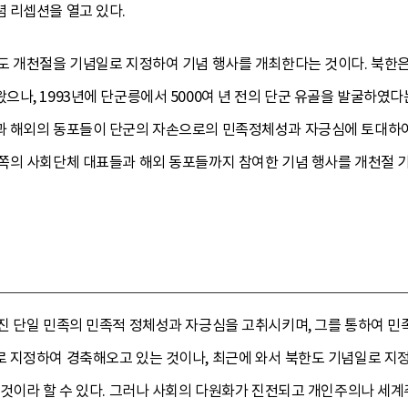
 리셉션을 열고 있다.
도 개천절을 기념일로 지정하여 기념 행사를 개최한다는 것이다. 북한
나, 1993년에 단군릉에서 5000여 년 전의 단군 유골을 발굴하였다
 해외의 동포들이 단군의 자손으로의 민족정체성과 자긍심에 토대하여 
쪽의 사회단체 대표들과 해외 동포들까지 참여한 기념 행사를 개천절
진 단일 민족의 민족적 정체성과 자긍심을 고취시키며, 그를 통하여 민
 지정하여 경축해오고 있는 것이나, 최근에 와서 북한도 기념일로 지정
 것이라 할 수 있다. 그러나 사회의 다원화가 진전되고 개인주의나 세