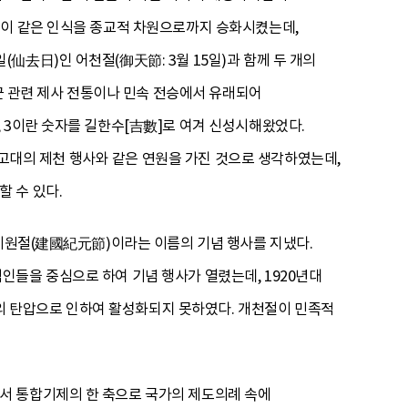
 이 같은 인식을 종교적 차원으로까지 승화시켰는데,
仙去日)인 어천절(御天節: 3월 15일)과 함께 두 개의
단군 관련 제사 전통이나 민속 전승에서 유래되어
 3이란 숫자를 길한수[吉數]로 여겨 신성시해왔었다.
은 고대의 제천 행사와 같은 연원을 가진 것으로 생각하였는데,
 수 있다.
국기원절(建國紀元節)이라는 이름의 기념 행사를 지냈다.
인들을 중심으로 하여 기념 행사가 열렸는데, 1920년대
 탄압으로 인하여 활성화되지 못하였다. 개천절이 민족적
서 통합기제의 한 축으로 국가의 제도의례 속에