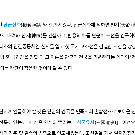
인
단군신화
(檀君神話)와 관련이 있다. 단군신화에 의하면 천제(天帝)
로 내려와 신시(神市)를 건설하고, 환웅의 아들 단군이 조선을 건국하
은 최초의 인간공동체인 신시를 열고 첫 국가 고조선을 건설한 사건을 
방 후 국경일을 정할 때 그 이름을 단군의 건국을 기념한다는 의미의 
다는 판단이 작용한 것이라 할 수 있다.
련하여 언급해야 할 것은 단군의 건국을 민족사의 출발점으로 보아온 전통
통이 있는데, 이 같은 인식의 뿌리는 『
삼국유사
(三國遺事)』 이전으
성과 자주 및 결속의 방향으로 인도해왔는데, 조선말을 거쳐 일제강점