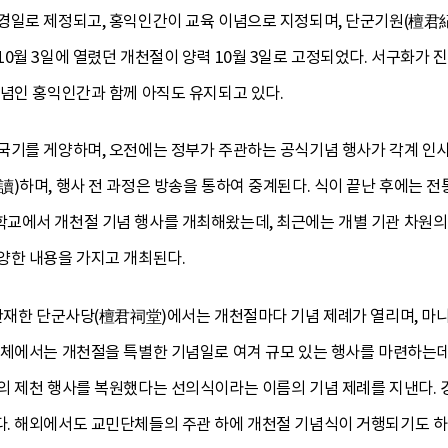
일로 제정되고, 홍익인간이 교육 이념으로 지정되며, 단군기원(檀君紀元
0월 3일에 열렸던 개천절이 양력 10월 3일로 고정되었다. 서구화가 
이념인 홍익인간과 함께 아직도 유지되고 있다.
국기를 게양하며, 오전에는 정부가 주관하는 공식기념 행사가 각계 인
)하며, 행사 전 과정은 방송을 통하여 중계된다. 식이 끝난 후에는 전통
교에서 개천절 기념 행사를 개최해왔는데, 최근에는 개별 기관 차원의 
양한 내용을 가지고 개최된다.
 산재한 단군사당(檀君祠堂)에서는 개천절마다 기념 제례가 열리며, 마
단체에서는 개천절을 특별한 기념일로 여겨 규모 있는 행사를 마련하는데,
의 제천 행사를 복원했다는 선의식이라는 이름의 기념 제례를 지낸다.
. 해외에서도 교민단체들의 주관 하에 개천절 기념식이 거행되기도 하